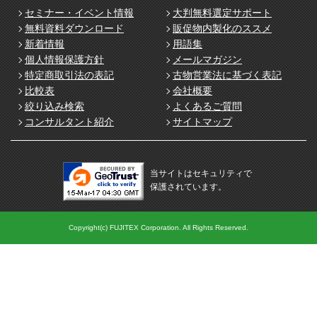
セミナー・イベント情報
大判無料選定サポート
無料資料ダウンロード
販促物内製化のススメ
新着情報
用語集
個人情報保護方針
メールマガジン
特定商取引法の表記
古物営業法に基づく表記
比較表
会社概要
絞り込み検索
よくあるご質問
コンサルタント紹介
サイトマップ
当サイトはセキュリティで
保護されています。
Copyright(c) FUJITEX Corporation. All Rights Reserved.