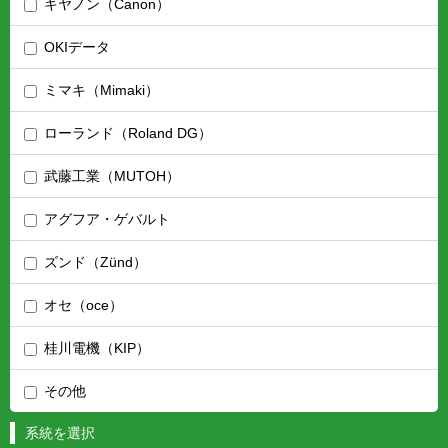
キヤノン（Canon）
OKIデータ
ミマキ（Mimaki）
ローランド（Roland DG）
武藤工業（MUTOH）
アグフア・ゲバルト
ズンド（Zünd）
オセ（oce）
桂川電機（KIP）
その他
系統を選択