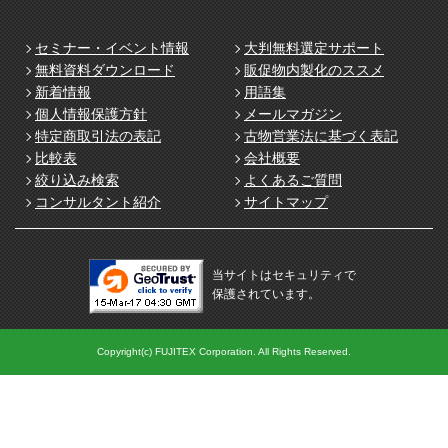
セミナー・イベント情報
大判無料選定サポート
無料資料ダウンロード
販促物内製化のススメ
新着情報
用語集
個人情報保護方針
メールマガジン
特定商取引法の表記
古物営業法に基づく表記
比較表
会社概要
絞り込み検索
よくあるご質問
コンサルタント紹介
サイトマップ
当サイトはセキュリティで
保護されています。
Copyright(c) FUJITEX Corporation. All Rights Reserved.