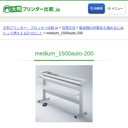
比較表
メニュー
大判プリンター・プロッター比較.jp
>
活用方法
>
販促物の内製化を進めるにあ
たって押さえる3つのこと
>
medium_1500auto-200
medium_1500auto-200