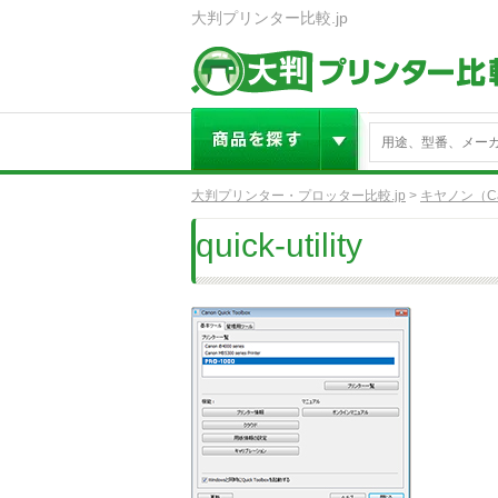
大判プリンター比較.jp
大判プリンター・プロッター比較.jp
>
キヤノン（Ca
quick-utility