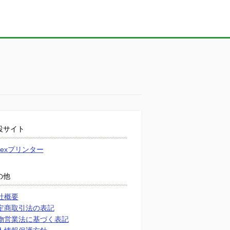
設サイト
atexプリンター
の他
社概要
定商取引法の表記
物営業法に基づく表記