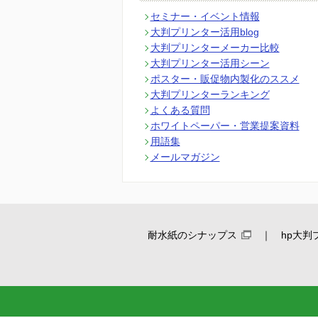
セミナー・イベント情報
大判プリンター活用blog
大判プリンターメーカー比較
大判プリンター活用シーン
ポスター・販促物内製化のススメ
大判プリンターランキング
よくある質問
ホワイトペーパー・営業提案資料
用語集
メールマガジン
耐水紙のシナップス
hp大判