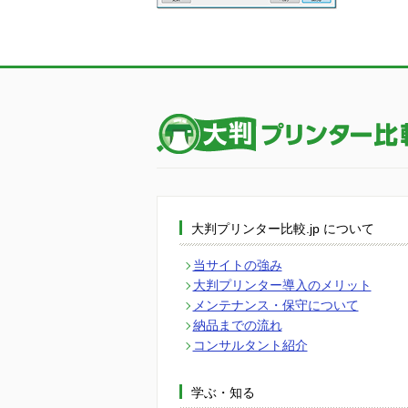
大判プリンター比較.jp について
当サイトの強み
大判プリンター導入のメリット
メンテナンス・保守について
納品までの流れ
コンサルタント紹介
学ぶ・知る