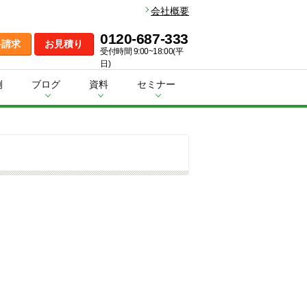
会社概要
0120-687-333
料請求
お見積り
受付時間 9:00~18:00(平
日)
例
ブログ
資料
セミナー