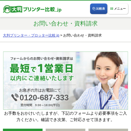
比較表
メニュー
お問い合わせ・資料請求
大判プリンター・プロッター比較.jp
>
お問い合わせ・資料請求
お急ぎの方はお電話にて
0120-687-333
受付時間 9:00～18:00(平日)
お手数をおかけいたしますが、下記のフォームより必要事項をご入
力ください。確認でき次第、ご対応させて頂きます。