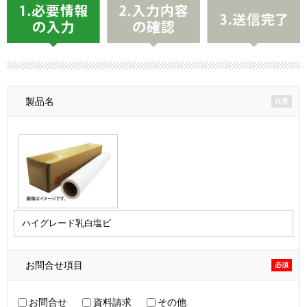
製品名
任意
お問合せ項目
必須
お問合せ
資料請求
その他