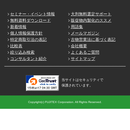
セミナー・イベント情報
大判無料選定サポート
無料資料ダウンロード
販促物内製化のススメ
新着情報
用語集
個人情報保護方針
メールマガジン
特定商取引法の表記
古物営業法に基づく表記
比較表
会社概要
絞り込み検索
よくあるご質問
コンサルタント紹介
サイトマップ
当サイトはセキュリティで
保護されています。
Copyright(c) FUJITEX Corporation. All Rights Reserved.