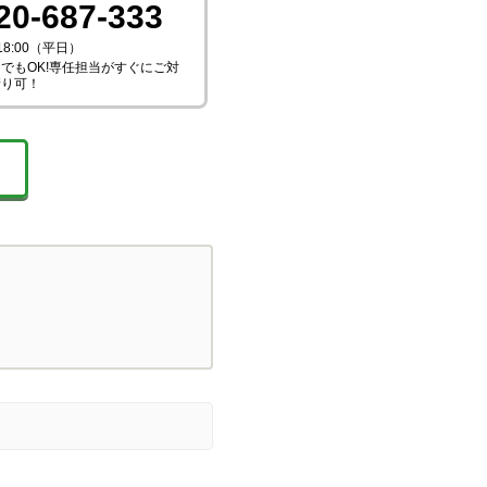
20-687-333
18:00（平日）
でもOK!専任担当がすぐにご対
積り可！