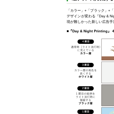
「カラー」+「ブラック」+
デザインが変わる『Day & 
現が難しかった新しい広告手
■『Day & Night Print