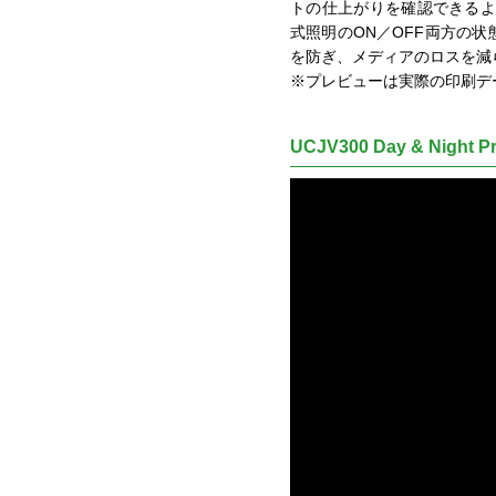
トの仕上がりを確認できるよ
式照明のON／OFF両方の
を防ぎ、メディアのロスを減
※プレビューは実際の印刷デ
UCJV300 Day & Nigh