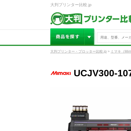
大判プリンター比較.jp
大判プリンター・プロッター比較.jp
>
ミマキ（Mim
UCJV300-10