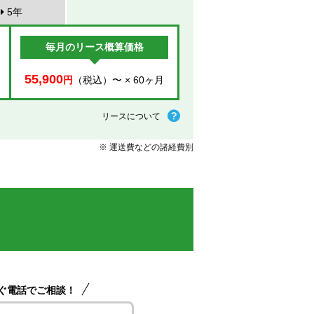
5年
毎月のリース概算価格
55,900
円
（税込）〜 × 60ヶ月
リースについて
※ 運送費などの諸経費別
ぐ電話でご相談！