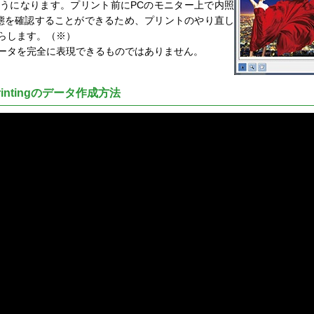
うになります。プリント前にPCのモニター上で内照
状態を確認することができるため、プリントのやり直し
らします。（※）
ータを完全に表現できるものではありません。
t Printingのデータ作成方法