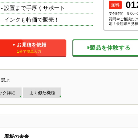
01
～設置まで手厚くサポート
受付時間 9:00~
、インクも特価で販売！
質問やご相談だけ
応！最短即日見
お見積を依頼
▼
製品を体験する
1分で簡単入力
ら選ぶ
ック詳細
よく似た機種
る、看板の未来