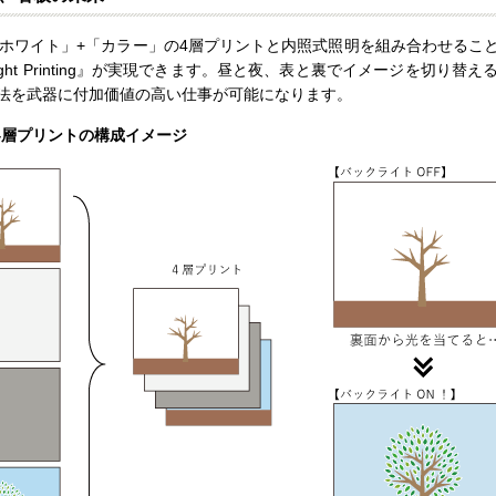
「ホワイト」+「カラー」の4層プリントと内照式照明を組み合わせるこ
Night Printing』が実現できます。昼と夜、表と裏でイメージを切り
法を武器に付加価値の高い仕事が可能になります。
ing』 4層プリントの構成イメージ