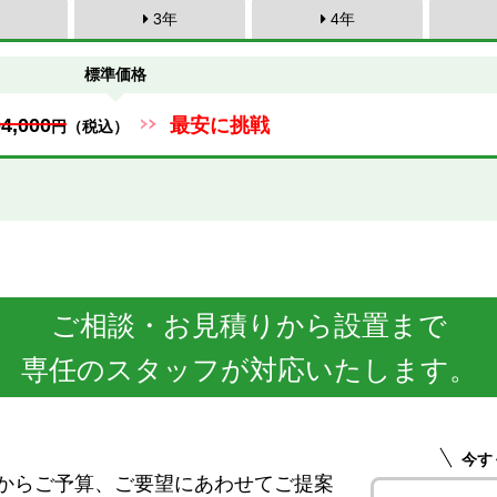
3年
4年
標準価格
94,000
最安に挑戦
円
（税込）
ご相談・お見積りから設置まで
専任のスタッフが対応いたします。
今す
からご予算、ご要望にあわせてご提案