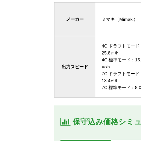
メーカー
ミマキ（Mimaki）
4C ドラフトモード
25.8㎡/h
4C 標準モード：15.
出力スピード
㎡/h
7C ドラフトモード
13.4㎡/h
7C 標準モード：8.0
保守込み価格シミ