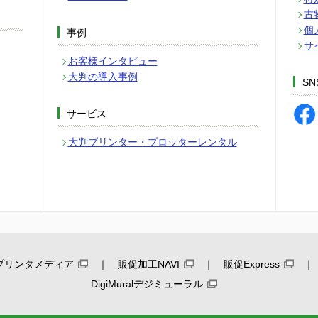
古
個
事例
サ
お客様インタビュー
大判の導入事例
SN
サービス
大判プリンター・プロッターレンタル
プリンタメディア
販促加工NAVI
販促Express
DigiMuralデジミューラル