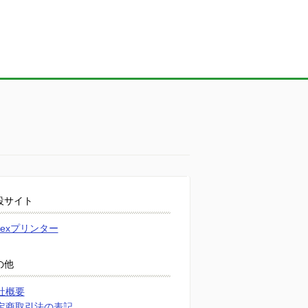
設サイト
atexプリンター
の他
社概要
定商取引法の表記