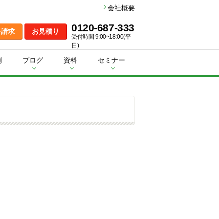
会社概要
0120-687-333
料請求
お見積り
受付時間 9:00~18:00(平
日)
例
ブログ
資料
セミナー