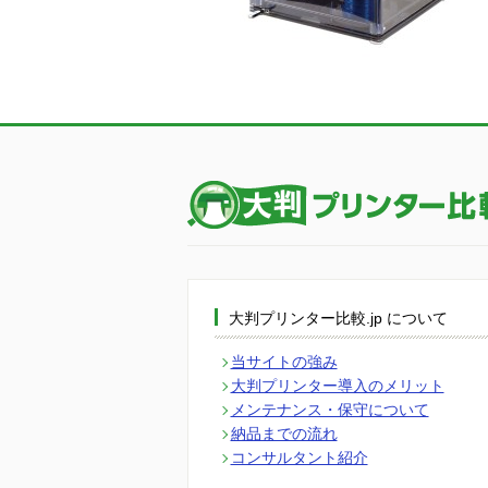
大判プリンター比較.jp について
当サイトの強み
大判プリンター導入のメリット
メンテナンス・保守について
納品までの流れ
コンサルタント紹介