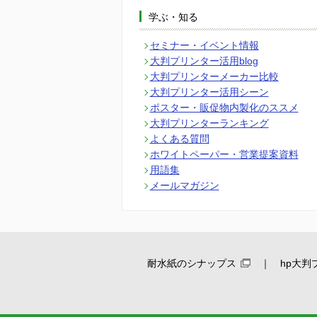
学ぶ・知る
セミナー・イベント情報
大判プリンター活用blog
大判プリンターメーカー比較
大判プリンター活用シーン
ポスター・販促物内製化のススメ
大判プリンターランキング
よくある質問
ホワイトペーパー・営業提案資料
用語集
メールマガジン
耐水紙のシナップス
hp大判