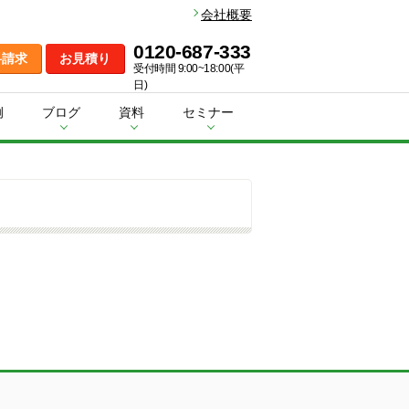
会社概要
0120-687-333
料請求
お見積り
受付時間 9:00~18:00(平
日)
例
ブログ
資料
セミナー