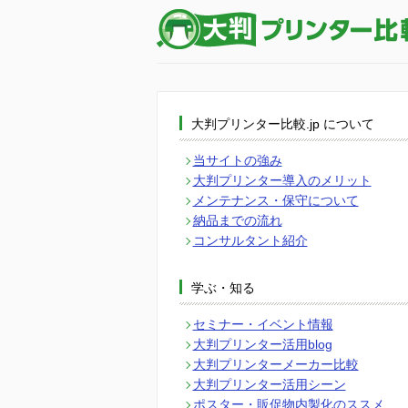
大判プリンター比較.jp について
当サイトの強み
大判プリンター導入のメリット
メンテナンス・保守について
納品までの流れ
コンサルタント紹介
学ぶ・知る
セミナー・イベント情報
大判プリンター活用blog
大判プリンターメーカー比較
大判プリンター活用シーン
ポスター・販促物内製化のススメ