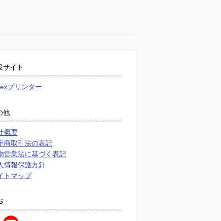
設サイト
atexプリンター
の他
社概要
定商取引法の表記
物営業法に基づく表記
人情報保護方針
イトマップ
S