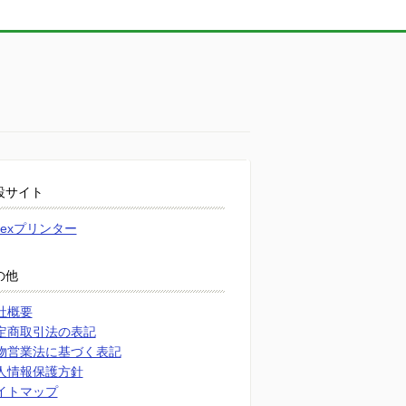
設サイト
atexプリンター
の他
社概要
定商取引法の表記
物営業法に基づく表記
人情報保護方針
イトマップ