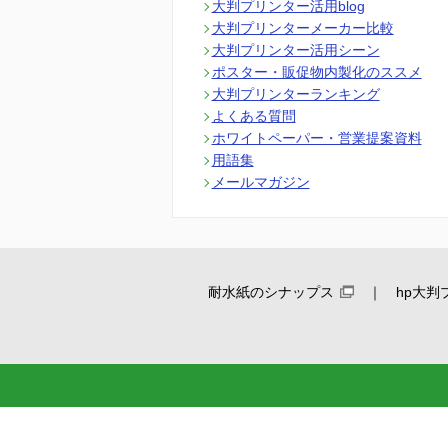
大判プリンター活用blog
大判プリンターメーカー比較
大判プリンター活用シーン
ポスター・販促物内製化のススメ
大判プリンターランキング
よくある質問
ホワイトペーパー・営業提案資料
用語集
メールマガジン
耐水紙のシナップス
hp大判