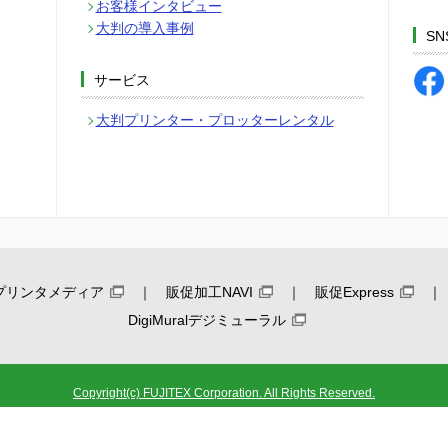
お客様インタビュー
大判の導入事例
SN
サービス
大判プリンター・プロッターレンタル
プリンタメディア
販促加工NAVI
販促Express
DigiMuralデジミューラル
Copyright(c) FUJITEX Corporation. All Rights Reserved.