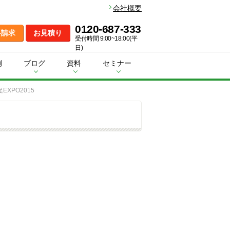
会社概要
0120-687-333
料請求
お見積り
受付時間 9:00~18:00(平
日)
例
ブログ
資料
セミナー
EXPO2015