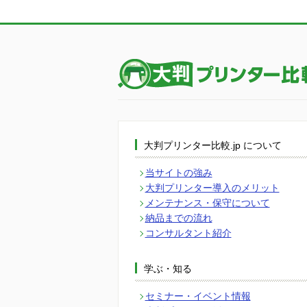
大判プリンター比較.jp について
当サイトの強み
大判プリンター導入のメリット
メンテナンス・保守について
納品までの流れ
コンサルタント紹介
学ぶ・知る
セミナー・イベント情報