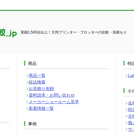
実績1,500台以上！大判プリンター・プロッターの比較・見積もり
商品
特
商品一覧
L
絞込検索
お見積り依頼
そ
資料請求・お問い合わせ
メーカーショールーム見学
会
新着情報一覧
特
古
個
事例
サ