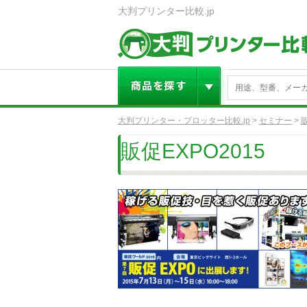
大判プリンター比較.jp
大判プリンター・プロッター比較.jp
>
セミナー
>
販促EXPO2015