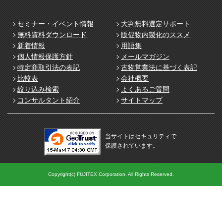
セミナー・イベント情報
大判無料選定サポート
無料資料ダウンロード
販促物内製化のススメ
新着情報
用語集
個人情報保護方針
メールマガジン
特定商取引法の表記
古物営業法に基づく表記
比較表
会社概要
絞り込み検索
よくあるご質問
コンサルタント紹介
サイトマップ
当サイトはセキュリティで
保護されています。
Copyright(c) FUJITEX Corporation. All Rights Reserved.