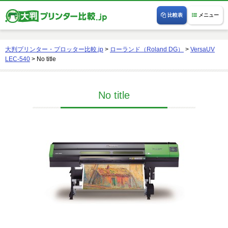
比較表
メニュー
大判プリンター・プロッター比較.jp
>
ローランド（Roland DG）
>
VersaUV
LEC-540
>
No title
No title