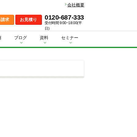
会社概要
0120-687-333
料請求
お見積り
受付時間 9:00~18:00(平
日)
例
ブログ
資料
セミナー