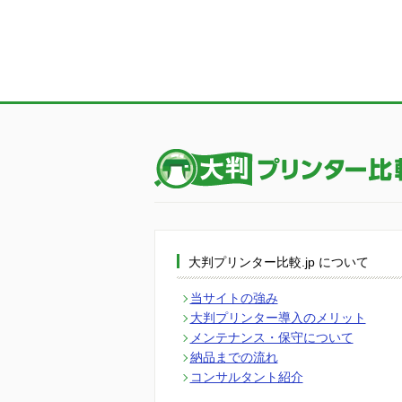
大判プリンター比較.jp について
当サイトの強み
大判プリンター導入のメリット
メンテナンス・保守について
納品までの流れ
コンサルタント紹介