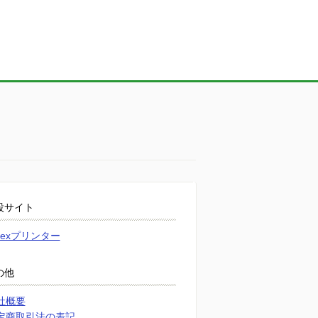
設サイト
atexプリンター
の他
社概要
定商取引法の表記