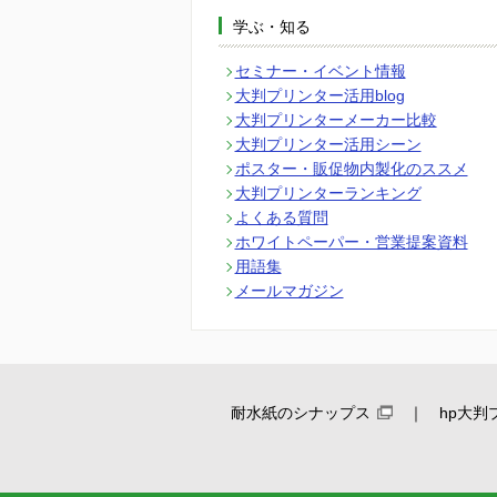
学ぶ・知る
セミナー・イベント情報
大判プリンター活用blog
大判プリンターメーカー比較
大判プリンター活用シーン
ポスター・販促物内製化のススメ
大判プリンターランキング
よくある質問
ホワイトペーパー・営業提案資料
用語集
メールマガジン
耐水紙のシナップス
hp大判