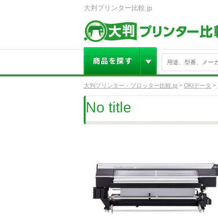
大判プリンター比較.jp
大判プリンター・プロッター比較.jp
>
OKIデータ
>
No title