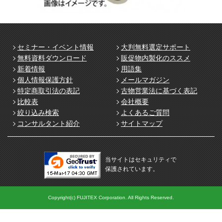
セミナー・イベント情報
大判無料選定サポート
無料資料ダウンロード
販促物内製化のススメ
新着情報
用語集
個人情報保護方針
メールマガジン
特定商取引法の表記
古物営業法に基づく表記
比較表
会社概要
絞り込み検索
よくあるご質問
コンサルタント紹介
サイトマップ
当サイトはセキュリティで
保護されています。
Copyright(c) FUJITEX Corporation. All Rights Reserved.