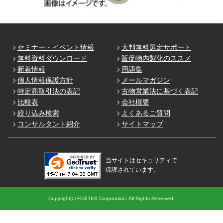
セミナー・イベント情報
大判無料選定サポート
無料資料ダウンロード
販促物内製化のススメ
新着情報
用語集
個人情報保護方針
メールマガジン
特定商取引法の表記
古物営業法に基づく表記
比較表
会社概要
絞り込み検索
よくあるご質問
コンサルタント紹介
サイトマップ
当サイトはセキュリティで
保護されています。
Copyright(c) FUJITEX Corporation. All Rights Reserved.