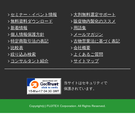
セミナー・イベント情報
大判無料選定サポート
無料資料ダウンロード
販促物内製化のススメ
新着情報
用語集
個人情報保護方針
メールマガジン
特定商取引法の表記
古物営業法に基づく表記
比較表
会社概要
絞り込み検索
よくあるご質問
コンサルタント紹介
サイトマップ
当サイトはセキュリティで
保護されています。
Copyright(c) FUJITEX Corporation. All Rights Reserved.