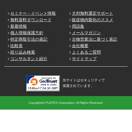
セミナー・イベント情報
大判無料選定サポート
無料資料ダウンロード
販促物内製化のススメ
新着情報
用語集
個人情報保護方針
メールマガジン
特定商取引法の表記
古物営業法に基づく表記
比較表
会社概要
絞り込み検索
よくあるご質問
コンサルタント紹介
サイトマップ
当サイトはセキュリティで
保護されています。
Copyright(c) FUJITEX Corporation. All Rights Reserved.