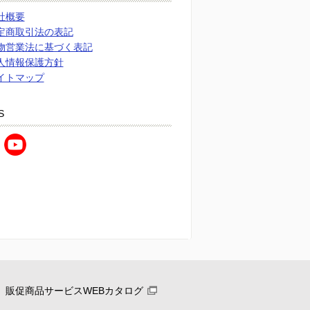
社概要
定商取引法の表記
物営業法に基づく表記
人情報保護方針
イトマップ
S
販促商品サービスWEBカタログ