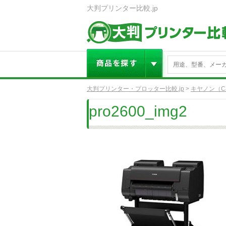
大判プリンター比較.jp
大判プリンター・プロッター比較.jp
>
キヤノン（Ca
pro2600_img2