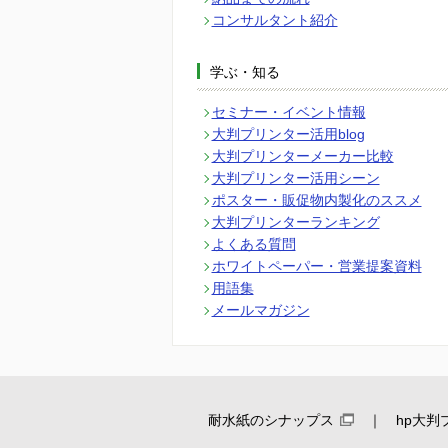
コンサルタント紹介
学ぶ・知る
セミナー・イベント情報
大判プリンター活用blog
大判プリンターメーカー比較
大判プリンター活用シーン
ポスター・販促物内製化のススメ
大判プリンターランキング
よくある質問
ホワイトペーパー・営業提案資料
用語集
メールマガジン
耐水紙のシナップス
hp大判