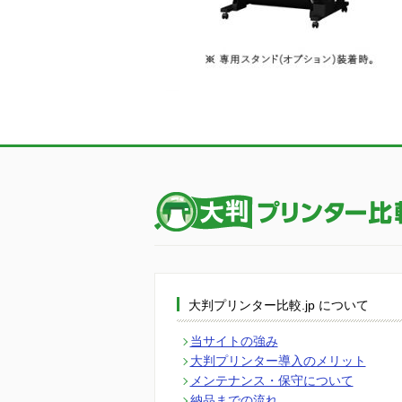
大判プリンター比較.jp について
当サイトの強み
大判プリンター導入のメリット
メンテナンス・保守について
納品までの流れ