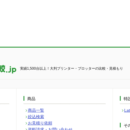
実績1,500台以上！大判プリンター・プロッターの比較・見積もり
商品
特
商品一覧
L
絞込検索
お見積り依頼
そ
資料請求・お問い合わせ