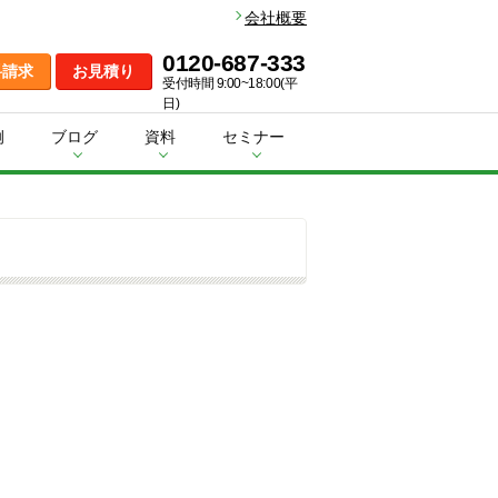
会社概要
0120-687-333
料請求
お見積り
受付時間 9:00~18:00(平
日)
例
ブログ
資料
セミナー