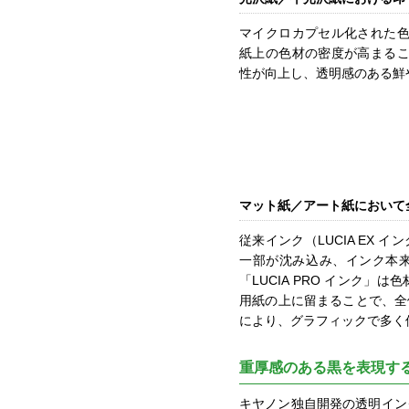
マイクロカプセル化された
紙上の色材の密度が高まる
性が向上し、透明感のある鮮
マット紙／アート紙において
従来インク（LUCIA EX
一部が沈み込み、インク本
「LUCIA PRO インク
用紙の上に留まることで、全
により、グラフィックで多く
重厚感のある黒を表現す
キヤノン独自開発の透明イン