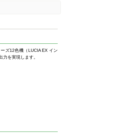
12色機（LUCIA EX イン
出力を実現します。