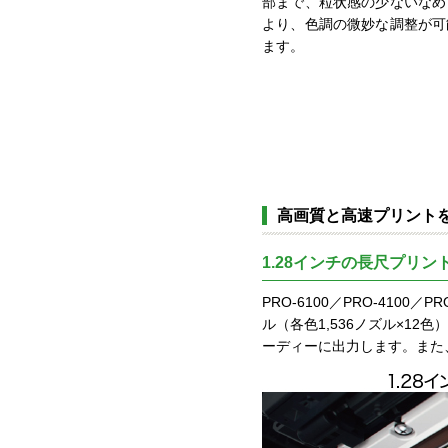
部まで、粒状感の少ないなめ
より、色調の微妙な調整が可
ます。
高画質と高速プリント
1.28インチの長尺プリン
PRO-6100／PRO-410
ル（各色1,536ノズル×1
ーディーに出力します。また