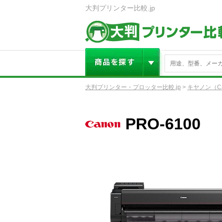
大判プリンター比較.jp
大判プリンター・プロッター比較.jp
>
キヤノン（Ca
PRO-6100