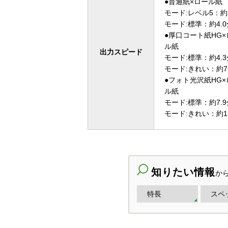
●普通紙×ロール紙
モード:レベル5：約2
モード:標準：約4.0
●厚口コート紙HG×
ル紙
出力スピード
モード:標準：約4.3
モード:きれい：約7
●フォト光沢紙HG×
ル紙
モード:標準：約7.9
モード:きれい：約12
知りたい情報
か
特長
スペ