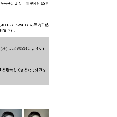
み合せにより、耐光性約60年
。
TA CP-3901）の屋内耐熱
測値です。
（株）の加速試験によりシミ
する場合もできるだけ外気を