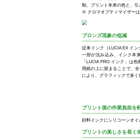
制。プリント本来の色と、引
※ クロマオプティマイザー
ブロンズ現象の低減
従来インク（LUCIA EX
一部が沈み込み、インク本
「LUCIA PRO インク
用紙の上に留まることで、全
により、グラフィックで多く
プリント後の作業負担を
顔料インクにシリコーンオイ
プリントの美しさを長く