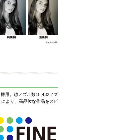
を採用。総ノズル数18,432ノズ
合せにより、高品位な作品をスピ