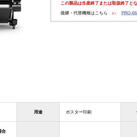
この製品は生産終了または取扱終了と
後継・代替機種はこちら
PRO-66
）
用途
ポスター印刷
場合