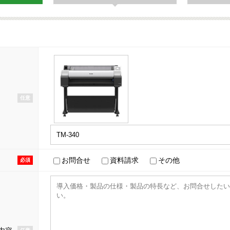
任意
お問合せ
資料請求
その他
必須