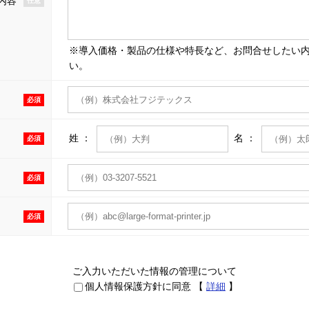
内容
任意
※導入価格・製品の仕様や特長など、お問合せしたい
い。
必須
姓 ：
名 ：
必須
必須
必須
ご入力いただいた情報の管理について
個人情報保護方針に同意
【
詳細
】