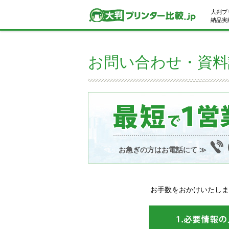
大判プ
納品実績
お問い合わせ・資料
お急ぎの方はお電話にて ≫
お手数をおかけいたしま