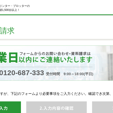
リンター・プロッターの
1,500台以上！
請求
0120-687-333
受付時間 9:00～18:00(平日)
すが、下記のフォームより必要事項をご入力ください。確認でき次第、