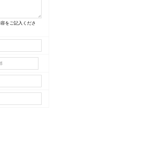
内容をご記入くださ