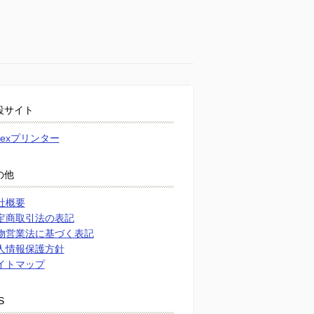
設サイト
atexプリンター
の他
社概要
定商取引法の表記
物営業法に基づく表記
人情報保護方針
イトマップ
S