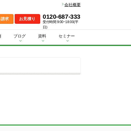
会社概要
0120-687-333
料請求
お見積り
受付時間 9:00~18:00(平
日)
例
ブログ
資料
セミナー