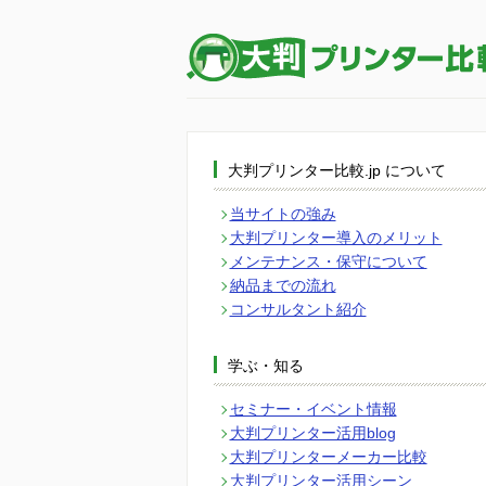
大判プリンター比較.jp について
当サイトの強み
大判プリンター導入のメリット
メンテナンス・保守について
納品までの流れ
コンサルタント紹介
学ぶ・知る
セミナー・イベント情報
大判プリンター活用blog
大判プリンターメーカー比較
大判プリンター活用シーン