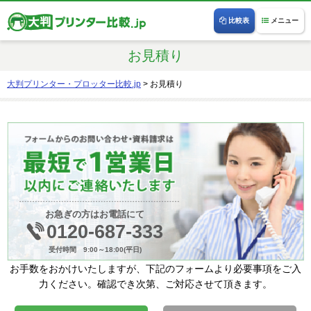
比較表
メニュー
お見積り
大判プリンター・プロッター比較.jp
>
お見積り
お急ぎの方はお電話にて
0120-687-333
受付時間 9:00～18:00(平日)
お手数をおかけいたしますが、下記のフォームより必要事項をご入
力ください。確認でき次第、ご対応させて頂きます。