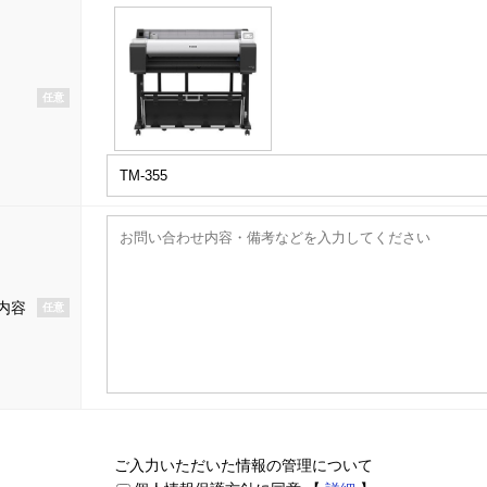
任意
内容
任意
ご入力いただいた情報の管理について