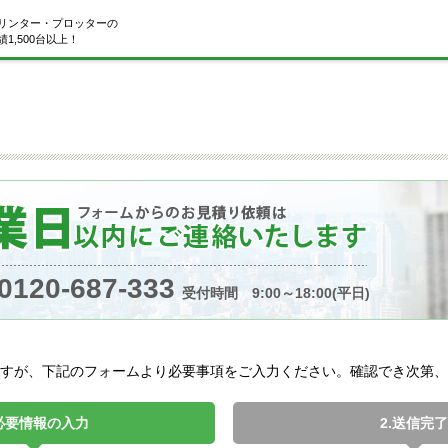
リンター・プロッターの
1,500台以上！
0120-687-333
受付時間 9:00～18:00(平日)
すが、下記のフォームより必要事項をご入力ください。確認でき次第、
.必要情報の入力
2.送信完了