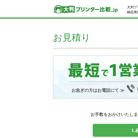
大判プ
納品実績
お見積り
お急ぎの方はお電話にて ≫
お手数をおかけいたしま
1