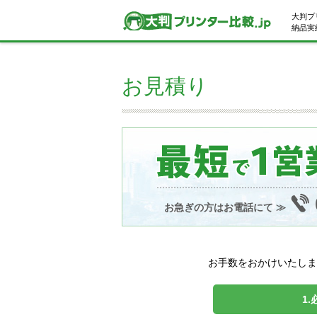
大判プ
納品実績
お見積り
お急ぎの方はお電話にて ≫
お手数をおかけいたしま
1