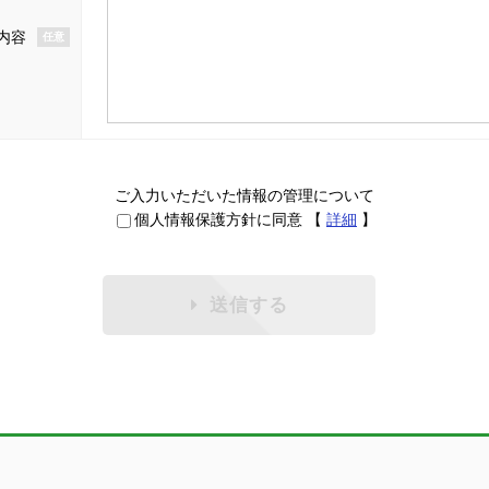
内容
任意
ご入力いただいた情報の管理について
個人情報保護方針に同意
【
詳細
】
送信する