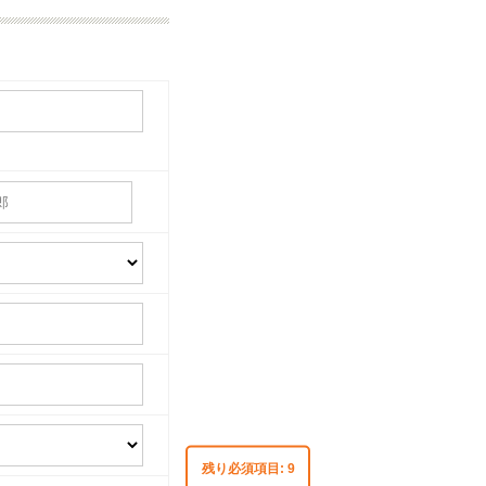
残り必須項目:
9