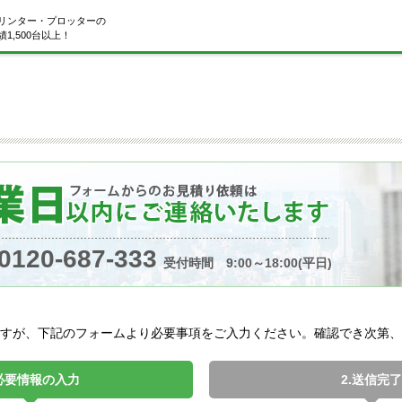
リンター・プロッターの
1,500台以上！
0120-687-333
受付時間 9:00～18:00(平日)
すが、下記のフォームより必要事項をご入力ください。確認でき次第、
.必要情報の入力
2.送信完了