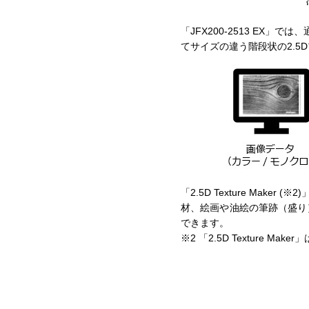
「JFX200-2513 EX」
てサイズの違う階段状の2.5
「2.5D Texture M
材、絵画や油絵の筆跡（盛り
できます。
※2 「2.5D Texture Make