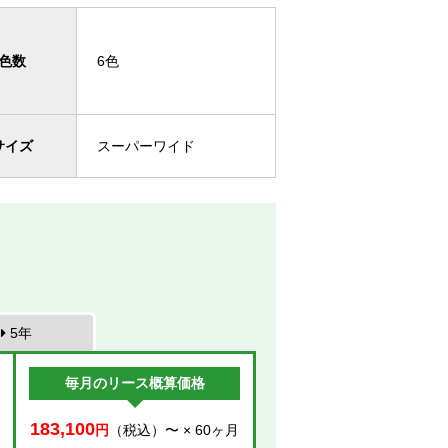
色数
6色
サイズ
スーパーワイド
5年
毎月のリース概算価格
183,100
円
（税込）〜 × 60ヶ月