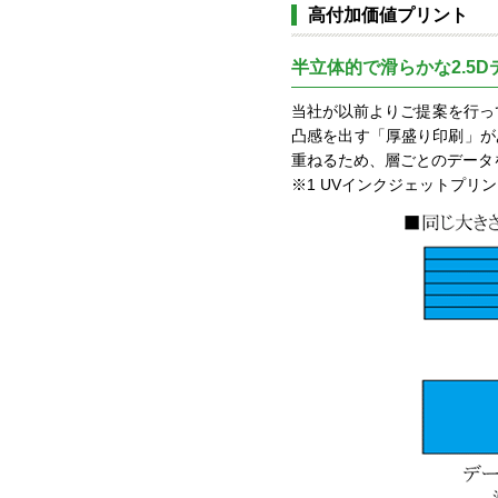
高付加価値プリント
半立体的で滑らかな2.5Dデー
当社が以前よりご提案を行ってい
凸感を出す「厚盛り印刷」が
重ねるため、層ごとのデータ
※1 UVインクジェットプリン