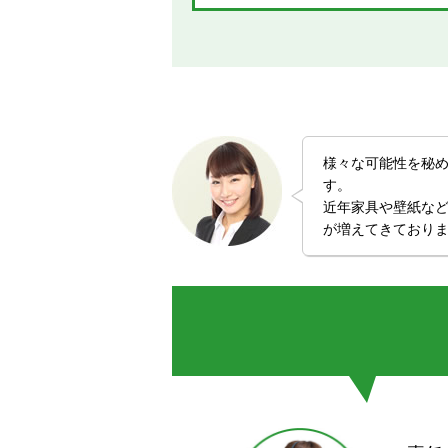
様々な可能性を秘
す。
近年家具や壁紙など
が増えてきており