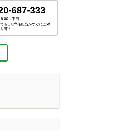
20-687-333
18:00（平日）
でもOK!専任担当がすぐにご対
積り可！