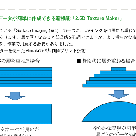
タが簡単に作成できる新機能「2.5D Texture Maker」
る「Surface Imaging (※1)」の一つに、UVインクを何層にも
あります。層が厚くなるほど凹凸感を強調できますが、より滑らかな
を手作業で用意する必要がありました。
ターを使ったMimakiの付加価値プリント技術