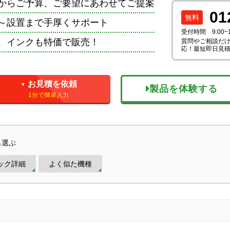
からご予算、ご要望にあわせてご提案
01
～設置まで手厚くサポート
受付時間 9:00~
、インクも特価で販売！
質問やご相談だけ
応！最短即日見
お見積を依頼
▼
製品を体験する
1分で簡単入力
ら選ぶ
ック詳細
よく似た機種