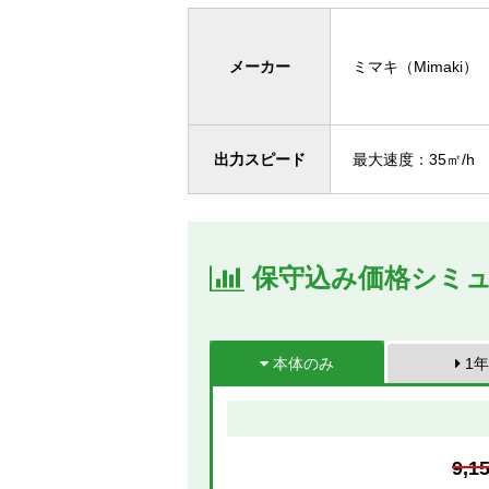
メーカー
ミマキ（Mimaki）
出力スピード
最大速度：35㎡/h
保守込み価格シミ
本体のみ
1年
9,1