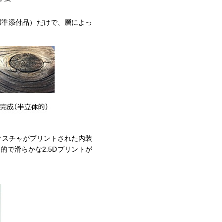
us（標準添付品）だけで、層によっ
のテクスチャがプリントされた内装
で滑らかな2.5Dプリントが