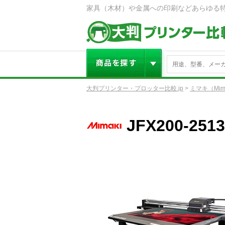
家具（木材）や金属への印刷などあらゆる
大判プリンター・プロッター比較.jp
>
ミマキ（Mim
JFX200-2513