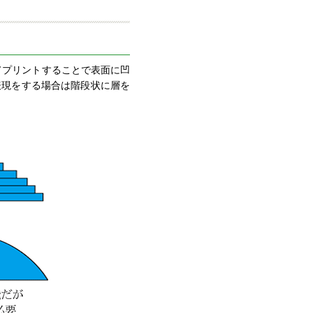
重ねてプリントすることで表面に凹
表現をする場合は階段状に層を