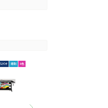
52ｲﾝﾁ
溶剤
4色
64ｲﾝﾁ
溶剤
9色