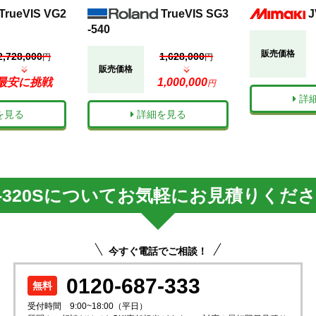
TrueVIS VG2
TrueVIS SG3
J
-540
販売価格
2,728,000
1,628,000
円
円
販売価格
最安に挑戦
1,000,000
円
詳
を見る
詳細を見る
5-320Sについてお気軽にお見積りくだ
今すぐ電話でご相談！
0120-687-333
受付時間 9:00~18:00（平日）