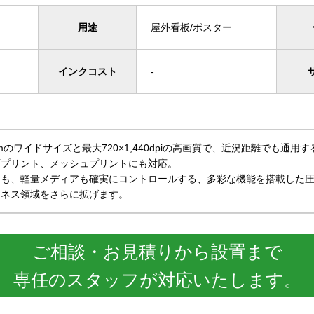
用途
屋外看板/ポスター
インクコスト
-
mmのワイドサイズと最大720×1,440dpiの高画質で、近況距離でも
面プリント、メッシュプリントにも対応。
アも、軽量メディアも確実にコントロールする、多彩な機能を搭載した
ジネス領域をさらに拡げます。
ご相談・お見積りから設置まで
専任のスタッフが対応いたします。