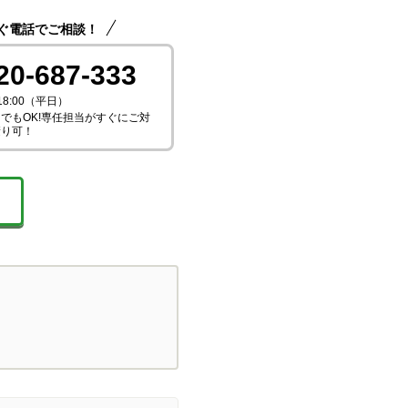
ぐ電話でご相談！
20-687-333
18:00（平日）
でもOK!専任担当がすぐにご対
積り可！