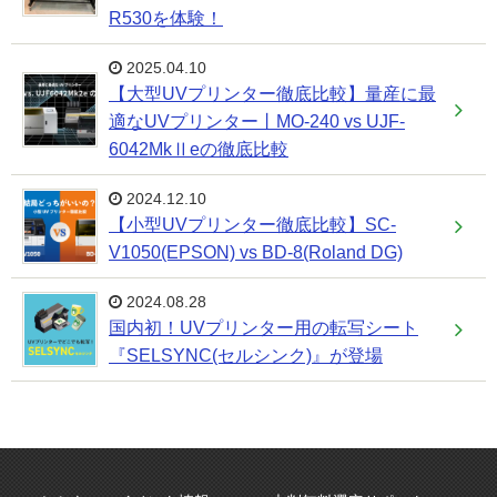
R530を体験！
2025.04.10
【大型UVプリンター徹底比較】量産に最
適なUVプリンター丨MO-240 vs UJF-
6042MkⅡeの徹底比較
2024.12.10
【小型UVプリンター徹底比較】SC-
V1050(EPSON) vs BD-8(Roland DG)
2024.08.28
国内初！UVプリンター用の転写シート
『SELSYNC(セルシンク)』が登場