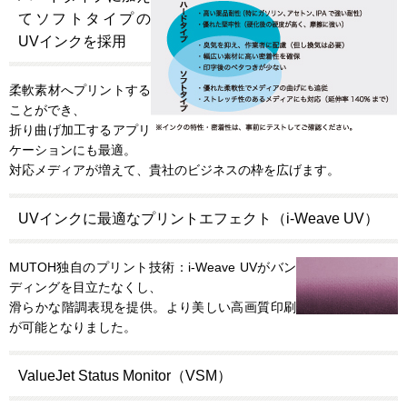
てソフトタイプの
UVインクを採用
柔軟素材へプリントする
ことができ、
折り曲げ加工するアプリ
ケーションにも最適。
対応メディアが増えて、貴社のビジネスの枠を広げます。
UVインクに最適なプリントエフェクト（i-Weave UV）
MUTOH独自のプリント技術：i-Weave UVがバン
ディングを目立たなくし、
滑らかな階調表現を提供。より美しい高画質印刷
が可能となりました。
ValueJet Status Monitor（VSM）