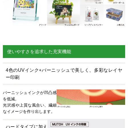
使いやすさを追求した充実機能
4色のUVインク+バーニッシュで美しく、多彩なレイヤ
ー印刷
バーニッシュインクが凹凸感
を低減。
光沢感や上質な風合い、繊細
なイメージを作り出します。
ハードタイプに加え