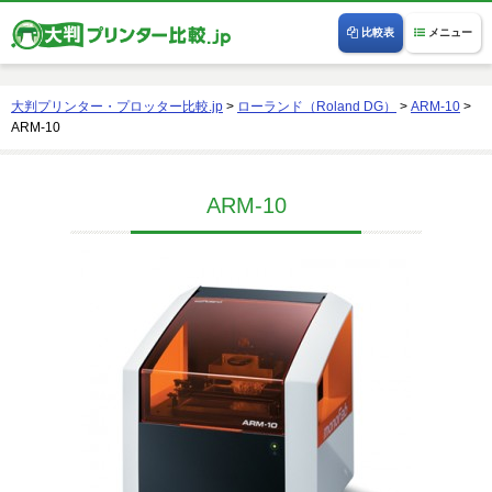
比較表
メニュー
大判プリンター・プロッター比較.jp
>
ローランド（Roland DG）
>
ARM-10
>
ARM-10
ARM-10