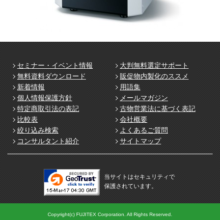
セミナー・イベント情報
大判無料選定サポート
無料資料ダウンロード
販促物内製化のススメ
新着情報
用語集
個人情報保護方針
メールマガジン
特定商取引法の表記
古物営業法に基づく表記
比較表
会社概要
絞り込み検索
よくあるご質問
コンサルタント紹介
サイトマップ
当サイトはセキュリティで
保護されています。
Copyright(c) FUJITEX Corporation. All Rights Reserved.