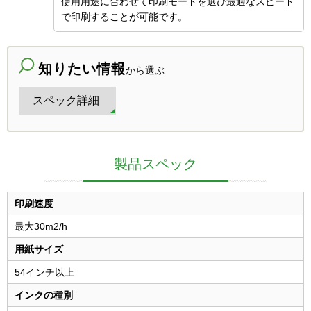
使用用途に合わせて印刷モードを選び最適なスピード
で印刷することが可能です。
知りたい情報
から選ぶ
スペック詳細
製品スペック
印刷速度
最大30m
2
/h
用紙サイズ
54インチ以上
インクの種別