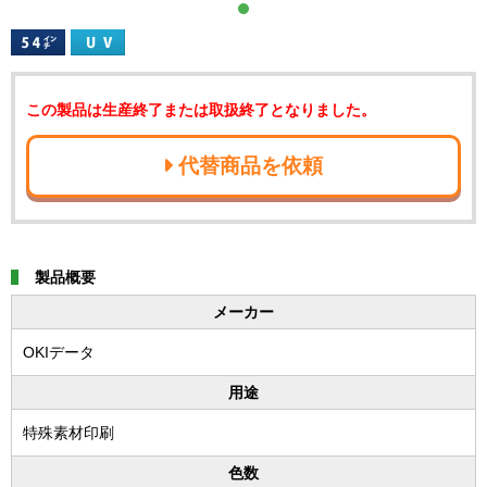
この製品は生産終了または取扱終了となりました。
代替商品を依頼
製品概要
メーカー
OKIデータ
用途
特殊素材印刷
色数