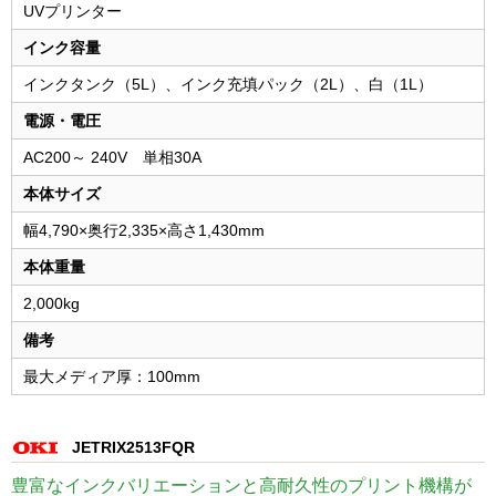
UVプリンター
インク容量
インクタンク（5L）、インク充填パック（2L）、白（1L）
電源・電圧
AC200～ 240V 単相30A
本体サイズ
幅4,790×奥行2,335×高さ1,430mm
本体重量
2,000kg
備考
最大メディア厚：100mm
JETRIX2513FQR
豊富なインクバリエーションと高耐久性のプリント機構が