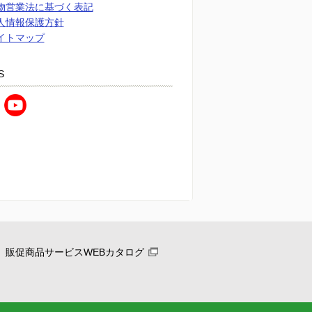
物営業法に基づく表記
人情報保護方針
イトマップ
S
販促商品サービスWEBカタログ