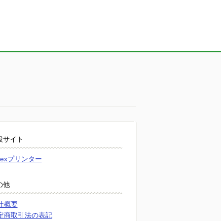
設サイト
atexプリンター
の他
社概要
定商取引法の表記