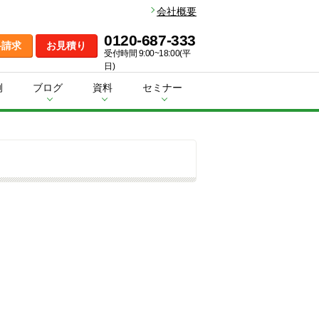
会社概要
0120-687-333
料請求
お見積り
受付時間 9:00~18:00(平
日)
例
ブログ
資料
セミナー