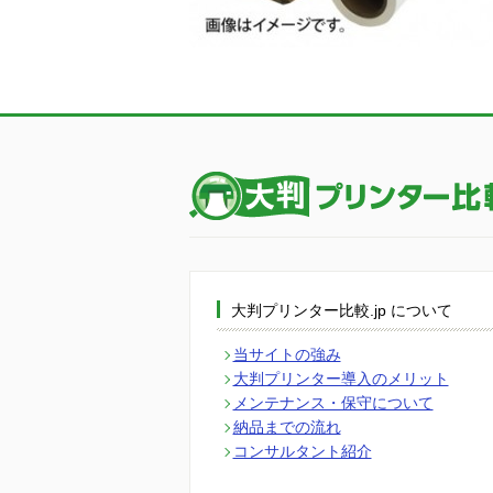
大判プリンター比較.jp について
当サイトの強み
大判プリンター導入のメリット
メンテナンス・保守について
納品までの流れ
コンサルタント紹介