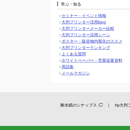
学ぶ・知る
セミナー・イベント情報
大判プリンター活用blog
大判プリンターメーカー比較
大判プリンター活用シーン
ポスター・販促物内製化のススメ
大判プリンターランキング
よくある質問
ホワイトペーパー・営業提案資料
用語集
メールマガジン
耐水紙のシナップス
hp大判