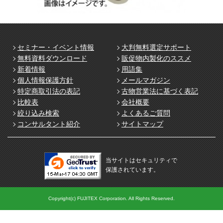
セミナー・イベント情報
大判無料選定サポート
無料資料ダウンロード
販促物内製化のススメ
新着情報
用語集
個人情報保護方針
メールマガジン
特定商取引法の表記
古物営業法に基づく表記
比較表
会社概要
絞り込み検索
よくあるご質問
コンサルタント紹介
サイトマップ
当サイトはセキュリティで
保護されています。
Copyright(c) FUJITEX Corporation. All Rights Reserved.