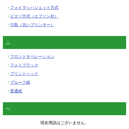
フォトマッハジェット方式
ピエゾ方式（エプソン社）
引取（古いプリンター）
ふ
フロントオペレーション
フォトブラック
プリントヘッド
プルーフ紙
普通紙
へ
現在用語はございません。