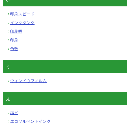
印刷スピード
インクタンク
印刷幅
印刷
色数
う
ウィンドウフィルム
え
塩ビ
エコソルベントインク