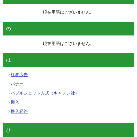
現在用語はございません。
の
現在用語はございません。
は
柱巻広告
バナー
バブルジェット方式（キャノン社）
搬入
搬入経路
ひ