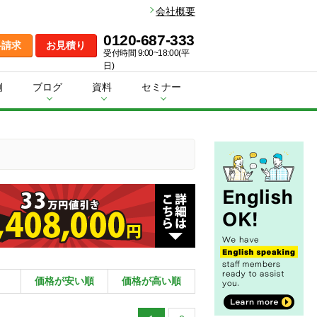
会社概要
0120-687-333
料請求
お見積り
受付時間 9:00~18:00(平
日)
例
ブログ
資料
セミナー
価格が安い順
価格が高い順