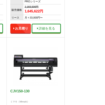
PROシリーズ
2,183,500円
販売価格
1,645,622
円
リース
月々33,000円〜
お見積り
詳細を見る
CJV150-130
ミマキ（Mimaki）