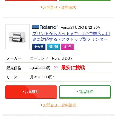
お問合せ・資料請求
VersaSTUDIO BN2-20A
プリントからカットまで、1台で幅広い用
途に対応するデスクトップ型プリンター
メーカー
ローランド（Roland DG）
最安に挑戦
販売価格
1,045,000円
リース
月々20,900円〜
お見積り
商品詳細
お問合せ・資料請求