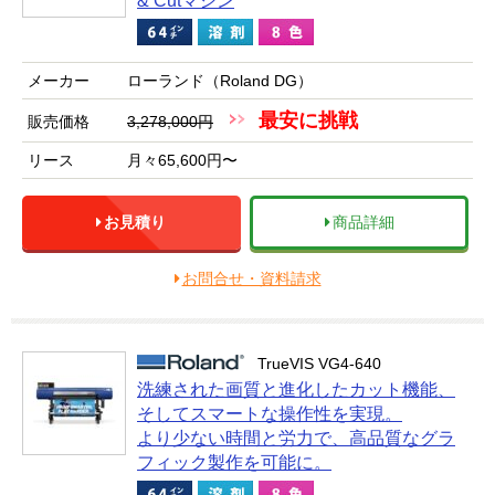
& Cutマシン
メーカー
ローランド（Roland DG）
最安に挑戦
販売価格
3,278,000円
リース
月々65,600円〜
お見積り
商品詳細
お問合せ・資料請求
TrueVIS VG4-640
洗練された画質と進化したカット機能、
そしてスマートな操作性を実現。
より少ない時間と労力で、高品質なグラ
フィック製作を可能に。