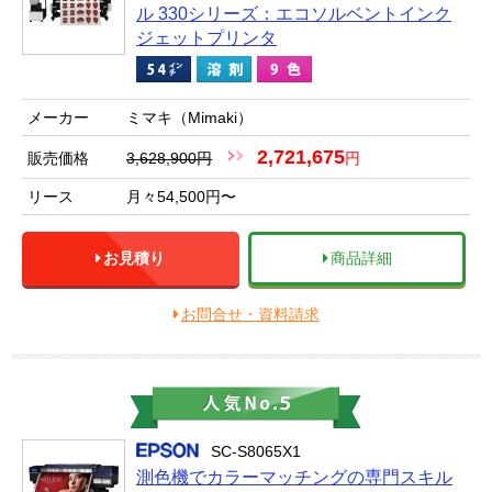
ル 330シリーズ：エコソルベントインク
ジェットプリンタ
メーカー
ミマキ（Mimaki）
2,721,675
販売価格
3,628,900円
円
リース
月々54,500円〜
お見積り
商品詳細
お問合せ・資料請求
SC-S8065X1
測色機でカラーマッチングの専門スキル