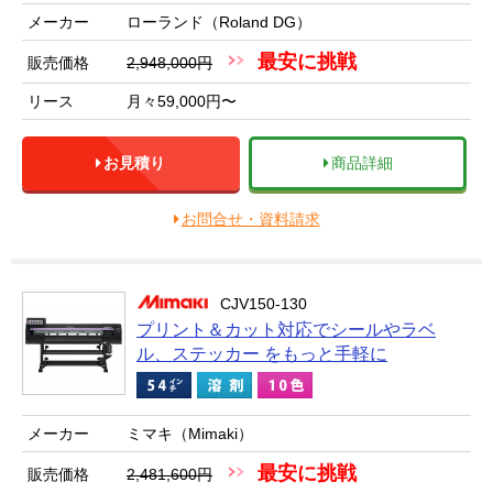
メーカー
ローランド（Roland DG）
最安に挑戦
販売価格
2,948,000円
リース
月々59,000円〜
お見積り
商品詳細
お問合せ・資料請求
CJV150-130
プリント＆カット対応でシールやラベ
ル、ステッカー をもっと手軽に
メーカー
ミマキ（Mimaki）
最安に挑戦
販売価格
2,481,600円