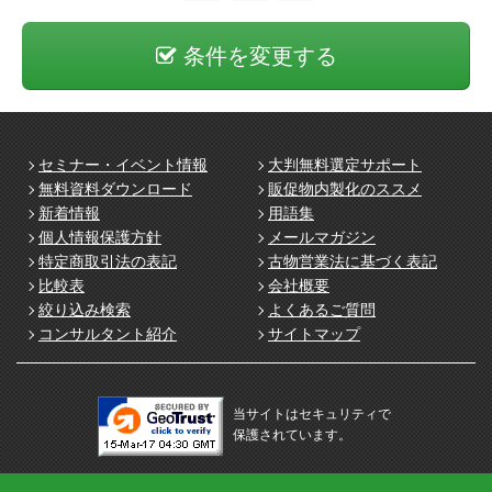
条件を変更する
セミナー・イベント情報
大判無料選定サポート
無料資料ダウンロード
販促物内製化のススメ
新着情報
用語集
個人情報保護方針
メールマガジン
特定商取引法の表記
古物営業法に基づく表記
比較表
会社概要
絞り込み検索
よくあるご質問
コンサルタント紹介
サイトマップ
当サイトはセキュリティで
保護されています。