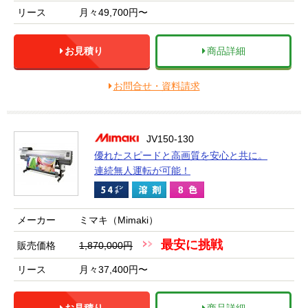
リース
月々49,700円〜
お見積り
商品詳細
お問合せ・資料請求
JV150-130
優れたスピードと高画質を安心と共に。
連続無人運転が可能！
メーカー
ミマキ（Mimaki）
最安に挑戦
販売価格
1,870,000円
リース
月々37,400円〜