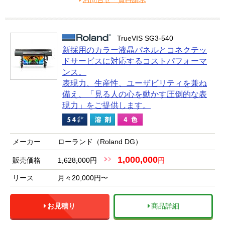
TrueVIS SG3-540
新採用のカラー液晶パネルとコネクテッ
ドサービスに対応するコストパフォーマ
ンス。
表現力、生産性、ユーザビリティを兼ね
備え、「見る人の心を動かす圧倒的な表
現力」をご提供します。
メーカー
ローランド（Roland DG）
1,000,000
販売価格
1,628,000円
円
リース
月々20,000円〜
お見積り
商品詳細