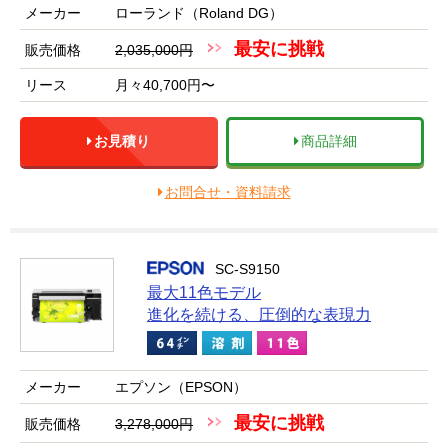
メーカー
ローランド（Roland DG）
最安に挑戦
販売価格
2,035,000円
リース
月々40,700円〜
お見積り
商品詳細
お問合せ・資料請求
SC-S9150
最大11色モデル
進化を続ける、圧倒的な表現力
メーカー
エプソン（EPSON）
最安に挑戦
販売価格
3,278,000円