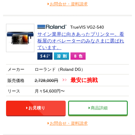
お問合せ・資料請求
TrueVIS VG2-540
サイン業界に向きあったプリンター。看
板屋のオペレーターのみなさまに選ばれ
ています。
メーカー
ローランド（Roland DG）
最安に挑戦
販売価格
2,728,000円
リース
月々54,600円〜
お見積り
商品詳細
お問合せ・資料請求