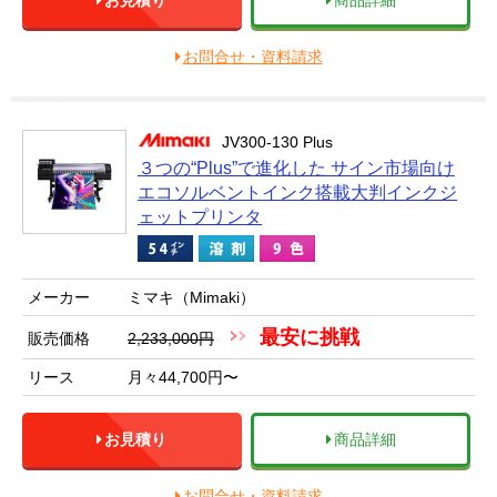
お見積り
商品詳細
お問合せ・資料請求
JV300-130 Plus
３つの“Plus”で進化した サイン市場向け
エコソルベントインク搭載大判インクジ
ェットプリンタ
メーカー
ミマキ（Mimaki）
最安に挑戦
販売価格
2,233,000円
リース
月々44,700円〜
お見積り
商品詳細
お問合せ・資料請求