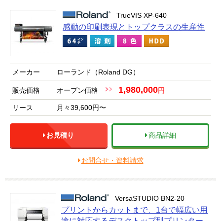
TrueVIS XP-640
感動の印刷表現とトップクラスの生産性
メーカー
ローランド（Roland DG）
1,980,000
販売価格
オープン価格
円
リース
月々39,600円〜
お見積り
商品詳細
お問合せ・資料請求
VersaSTUDIO BN2-20
プリントからカットまで、1台で幅広い用
途に対応するデスクトップ型プリンター