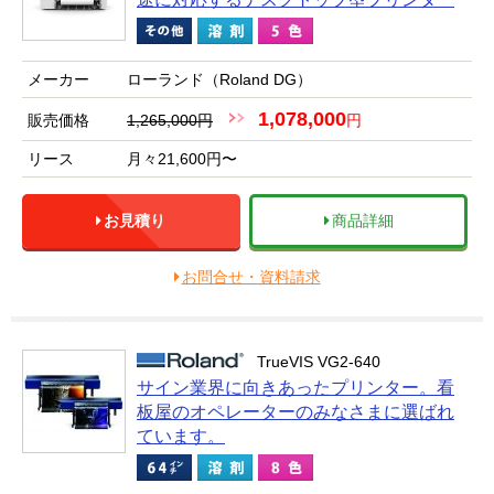
メーカー
ローランド（Roland DG）
1,078,000
販売価格
1,265,000円
円
リース
月々21,600円〜
お見積り
商品詳細
お問合せ・資料請求
TrueVIS VG2-640
サイン業界に向きあったプリンター。看
板屋のオペレーターのみなさまに選ばれ
ています。