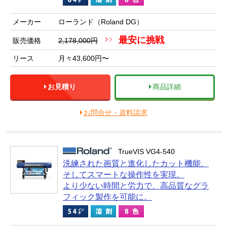
メーカー
ローランド（Roland DG）
最安に挑戦
販売価格
2,178,000円
リース
月々43,600円〜
お見積り
商品詳細
お問合せ・資料請求
TrueVIS VG4-540
洗練された画質と進化したカット機能、
そしてスマートな操作性を実現。
より少ない時間と労力で、高品質なグラ
フィック製作を可能に。