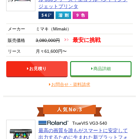
ジェットプリンタ
メーカー
ミマキ（Mimaki）
最安に挑戦
販売価格
3,080,000円
リース
月々61,600円〜
お見積り
商品詳細
お問合せ・資料請求
TrueVIS VG3-540
最高の画質を誰もがスマートに安定して
出力するために生まれた新プラットフォ