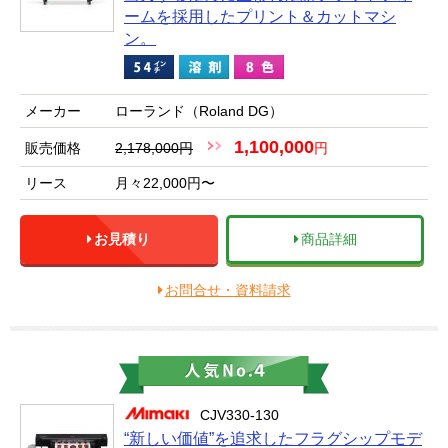
ームを採用したプリント＆カットマシ
ン。
メーカー
ローランド（Roland DG）
1,100,000
販売価格
2,178,000円
円
リース
月々22,000円〜
お見積り
商品詳細
お問合せ・資料請求
CJV330-130
“新しい価値”を追求したフラグシップモデ