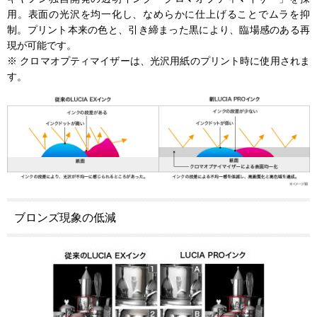
用。表面の光沢を均一化し、なめらかに仕上げることでムラを抑
制。プリント本来の色と、引き締まった黒により、臨場感のある再
現が可能です。
※ クロマオプティマイザーは、光沢用紙のプリント時に使用されま
す。
ブロンズ現象の低減