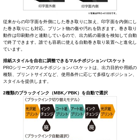
従来からの印字面を外側にした巻き取りに加え、印字面を内側にし
た巻き取りにも対応。プリント物の傷や汚れを防ぎます。巻き取り
動作は印刷動作と連動しているので、出力紙の最後を検知して自動
で終了できます。誰でも容易に使える自動巻き取り装置へと進化し
ています。
排紙スタイルを自在に調整できるマルチポジションバスケット
PROシリーズのマルチポジションバスケットは、出力目的や用紙の
種類、プリントサイズなど、使用条件に応じて多様なポジション、
スタイルを提供します。
2種類のブラックインク（MBK／PBK）を自動で選択