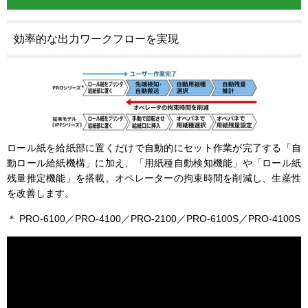
効率的な出力ワークフローを実現
ロール紙を給紙部に置くだけで自動的にセット作業が完了する「自
動ロール給紙機構」に加え、「用紙種自動検知機能」や「ロール紙
残量推定機能」を搭載。オペレーターの拘束時間を削減し、生産性
を改善します。
＊ PRO-6100／PRO-4100／PRO-2100／PRO-6100S／PRO-4100S