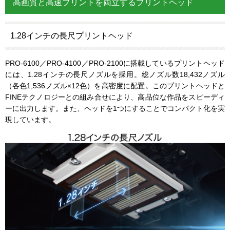
高画質と高速プリントを両立するプリントヘッド
1.28インチの長尺プリントヘッド
PRO-6100／PRO-4100／PRO-2100に搭載しているプリントヘッド
には、1.28インチの長尺ノズルを採用。総ノズル数18,432ノズル
（各色1,536ノズル×12色）を高密度に配置。このプリントヘッドと
FINEテクノロジーとの組み合せにより、高品位な作品をスピーディ
ーに出力します。また、ヘッドを1つにすることでコンパクト化を実
現しています。