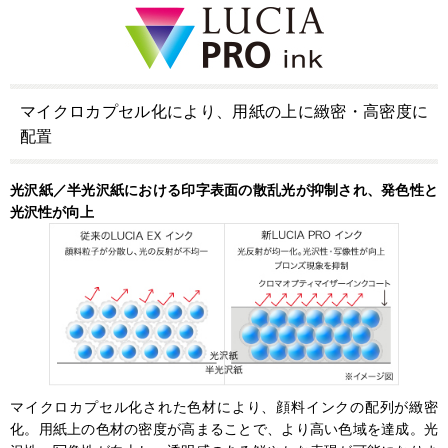
マイクロカプセル化により、用紙の上に緻密・高密度に
配置
光沢紙／半光沢紙における印字表面の散乱光が抑制され、発色性と
光沢性が向上
マイクロカプセル化された色材により、顔料インクの配列が緻密
化。用紙上の色材の密度が高まることで、より高い色域を達成。光