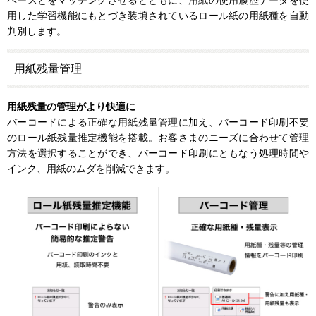
用した学習機能にもとづき装填されているロール紙の用紙種を自動
判別します。
用紙残量管理
用紙残量の管理がより快適に
バーコードによる正確な用紙残量管理に加え、バーコード印刷不要
のロール紙残量推定機能を搭載。お客さまのニーズに合わせて管理
方法を選択することができ、バーコード印刷にともなう処理時間や
インク、用紙のムダを削減できます。