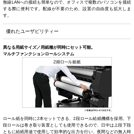
無線LANへの接続も簡単なので、オフィスで複数のパソコンを接続
する際に便利です。配線が不要のため、設置の自由度も拡大しま
す。
優れたユーザビリティー
異なる用紙サイズ／用紙種が同時にセット可能。
マルチファンクションロールシステム
ロール紙を同時に2本セットできる、2段ロール給紙機構を採用。下
段ロールは巻き取り装置としても使用できるので、日中は上段下段
ともに給紙用途で使用して効率的な出力を行い、夜間などの無人時