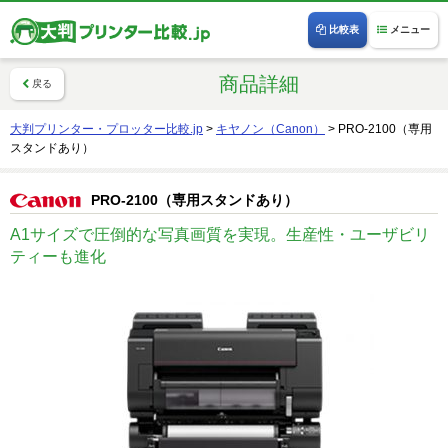
比較表
メニュー
商品詳細
戻る
大判プリンター・プロッター比較.jp
>
キヤノン（Canon）
>
PRO-2100（専用
スタンドあり）
PRO-2100（専用スタンドあり）
A1サイズで圧倒的な写真画質を実現。生産性・ユーザビリ
ティーも進化