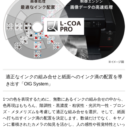
適正なインクの組み合せと紙面へのインク滴の配置を導
き出す「OIG System」
1つの色を表現するために、無数にあるインクの組み合せの中から、
色再現はもちろん、階調性・黒濃度・粒状性・光沢均一性・ブロン
ズ・メタメリズムを考慮して適正な組み合せを選択。そして、紙面
へ打ち出すインク滴の配置を決定します。数値だけでなく、キヤノ
ンに蓄積されたカメラの知見を活かし、人の感性や視覚特性といっ