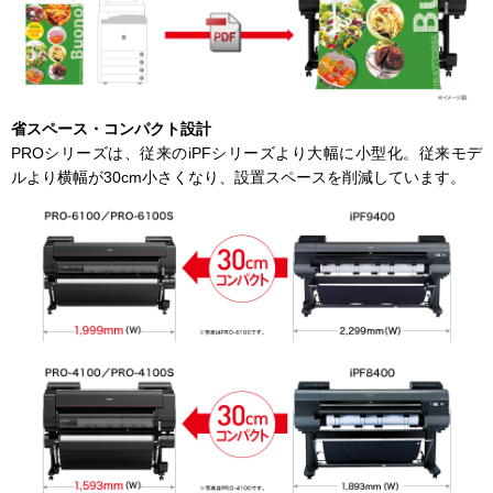
省スペース・コンパクト設計
PROシリーズは、従来のiPFシリーズより大幅に小型化。従来モデ
ルより横幅が30cm小さくなり、設置スペースを削減しています。