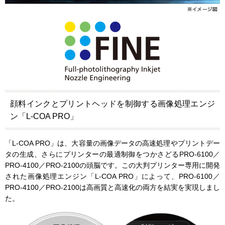
顔料インクとプリントヘッドを制御する画像処理エンジ
ン「L-COA PRO」
「L-COA PRO」は、大容量の画像データの高速処理やプリントデー
タの生成、さらにプリンターの最適制御をつかさどるPRO-6100／
PRO-4100／PRO-2100の頭脳です。この大判プリンター専用に開発
された画像処理エンジン「L-COA PRO」によって、PRO-6100／
PRO-4100／PRO-2100は高画質と高速化の両方を結実を実現しまし
た。