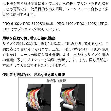
は下段を巻き取り装置に変えて上段からの長尺プリントを巻き取る
ことも可能です。使用目的や出力環境、ワークフローに合わせて多
目的に使用できます。
PRO-6100／PRO-6100Sは標準、PRO-4100／PRO-4100S／PRO-
2100はオプションで対応しています。
用紙を自動で切り替える給紙機能
サイズや種類の異なる用紙を2本装填して用紙を切り替えるなど、目
的に応じて使い分けられます。上段、下段いずれのロール紙を使用
するかは、ロール自動切り替え機能により、出力物のサイズや用紙
の種類に応じてプリンターが自動で判断します。また、同じ用紙を2
本装填して大量出力することも可能です。
使用者を選ばない、容易な巻き取り機能