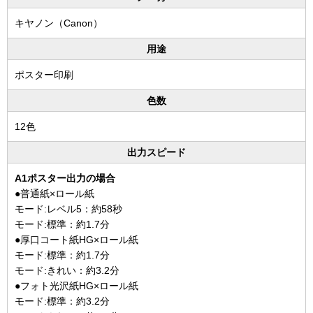
キヤノン（Canon）
用途
ポスター印刷
色数
12色
出力スピード
A1ポスター出力の場合
●普通紙×ロール紙
モード:レベル5：約58秒
モード:標準：約1.7分
●厚口コート紙HG×ロール紙
モード:標準：約1.7分
モード:きれい：約3.2分
●フォト光沢紙HG×ロール紙
モード:標準：約3.2分