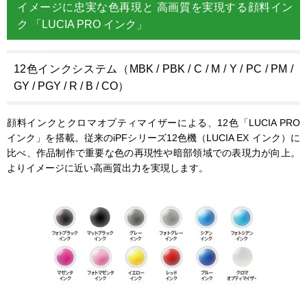
イメージに忠実な色再現と 高画質を実現する顔料イン
ク 「LUCIA PRO インク」
12色インクシステム（MBK / PBK / C / M / Y / PC / PM /
GY / PGY / R / B / CO）
顔料インクとクロマオプティマイザーによる、12色「LUCIA PRO
インク」を搭載。従来のiPFシリーズ12色機（LUCIA EX インク）に
比べ、作品制作で重要な色の再現性や暗部領域での表現力が向上。
よりイメージに近い高画質出力を実現します。