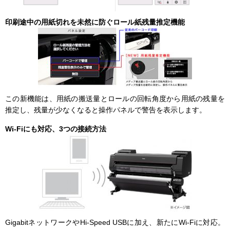
印刷途中の用紙切れを未然に防ぐロール紙残量推定機能
この新機能は、用紙の搬送量とロールの回転角度から用紙の残量を
推定し、残量が少なくなると操作パネルで警告を表示します。
Wi-Fiにも対応、3つの接続方法
GigabitネットワークやHi-Speed USBに加え、新たにWi-Fiに対応。