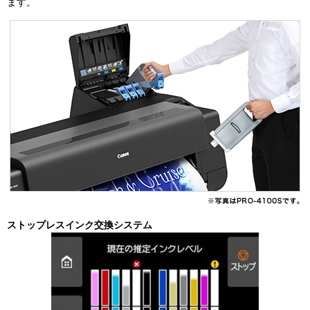
ます。
ストップレスインク交換システム