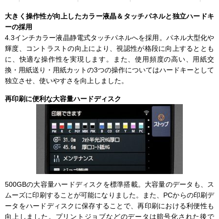
大きく操作性が向上したカラー液晶＆タッチパネルと独立ハードキ
ーの採用
4.3インチカラー液晶静電式タッチパネルへを採用。パネル大型化や
輝度、コントラストの向上により、視認性が格段に向上するととも
に、快適な操作性を実現します。また、使用頻度の高い、用紙交
換・用紙送り・用紙カットの3つの操作についてはハードキーとして
独立させ、使いやすさを向上しました。
再印刷に便利な大容量ハードディスク
500GBの大容量ハードディスクを標準搭載。大容量のデータも、ス
ムーズに印刷することが可能になりました。また、PCからの印刷デ
ータをハードディスクに保存することで、再印刷における利便性も
向上しました。プリントジョブなどのデータは暗号化された後で