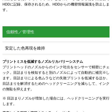
HDDに記録、保存されるため、HDDからの機密情報漏洩を防止しま
す。
信頼性／管理性
安定した色再現を維持
プリントミスを低減するノズルリカバリーシステム
プリントヘッドのノズルからのインク吐出をセンサーで精密にチェ
ック。目詰まりを検知すると別のノズルによって自動的に補完※し
ます。目詰まりによる色ムラなどの失敗プリントを低減するほか、
目詰まりを解消するためのヘッドクリーニングを減らして、インク
の無駄を抑えます。
※ 目詰まりノズルが増加した場合には、ヘッドクリーニングを実行
します。