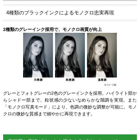
4種類のブラックインクによるモノクロ忠実再現
2種類のグレーインク採用で、モノクロ画質が向上
グレーとフォトグレーの2色のグレーインクを採用。ハイライト部か
らシャドー部まで、粒状感の少ないなめらかな階調を実現。また
「モノクロ写真モード」により、色調の微妙な調整が可能に。モノ
クロの微妙な質感まで細やかに再現できます。