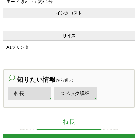
モード:きれい：約5.1分
インクコスト
-
サイズ
A1プリンター
知りたい情報
から選ぶ
特長
スペック詳細
特長