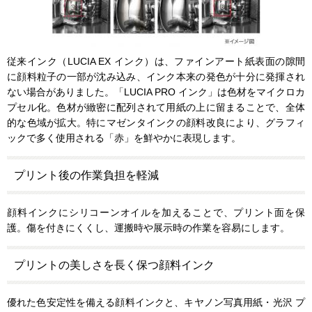
従来インク（LUCIA EX インク）は、ファインアート紙表面の隙間
に顔料粒子の一部が沈み込み、インク本来の発色が十分に発揮され
ない場合がありました。「LUCIA PRO インク」は色材をマイクロカ
プセル化。色材が緻密に配列されて用紙の上に留まることで、全体
的な色域が拡大。特にマゼンタインクの顔料改良により、グラフィ
ックで多く使用される「赤」を鮮やかに表現します。
プリント後の作業負担を軽減
顔料インクにシリコーンオイルを加えることで、プリント面を保
護。傷を付きにくくし、運搬時や展示時の作業を容易にします。
プリントの美しさを長く保つ顔料インク
優れた色安定性を備える顔料インクと、キヤノン写真用紙・光沢 プ