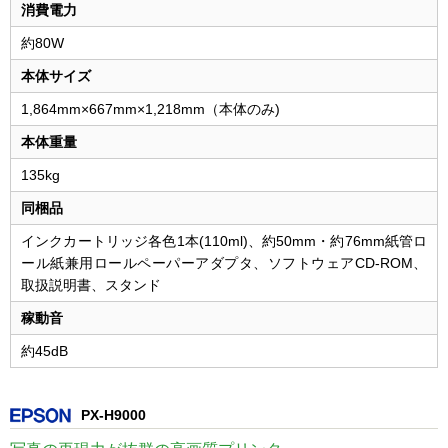
消費電力
約80W
本体サイズ
1,864mm×667mm×1,218mm（本体のみ)
本体重量
135kg
同梱品
インクカートリッジ各色1本(110ml)、約50mm・約76mm紙管ロ
ール紙兼用ロールペーパーアダプタ、ソフトウェアCD-ROM、
取扱説明書、スタンド
稼動音
約45dB
PX-H9000