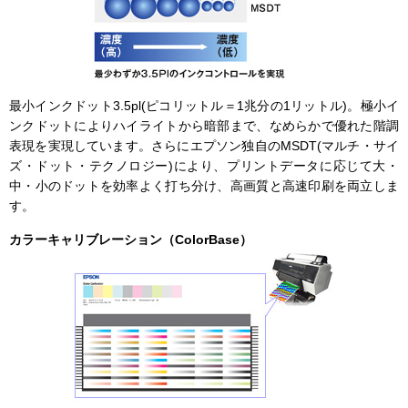
最小インクドット3.5pl(ピコリットル＝1兆分の1リットル)。極小イ
ンクドットによりハイライトから暗部まで、なめらかで優れた階調
表現を実現しています。さらにエプソン独自のMSDT(マルチ・サイ
ズ・ドット・テクノロジー)により、プリントデータに応じて大・
中・小のドットを効率よく打ち分け、高画質と高速印刷を両立しま
す。
カラーキャリブレーション（ColorBase）