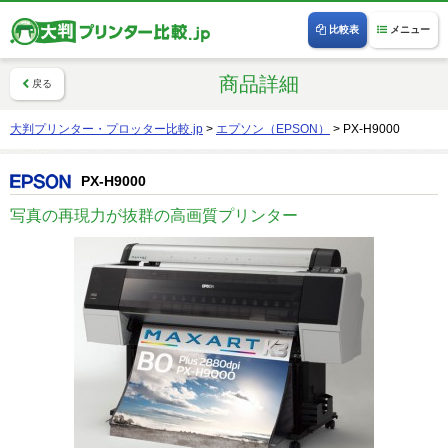
比較表
メニュー
商品詳細
戻る
大判プリンター・プロッター比較.jp
>
エプソン（EPSON）
>
PX-H9000
PX-H9000
写真の再現力が抜群の高画質プリンター