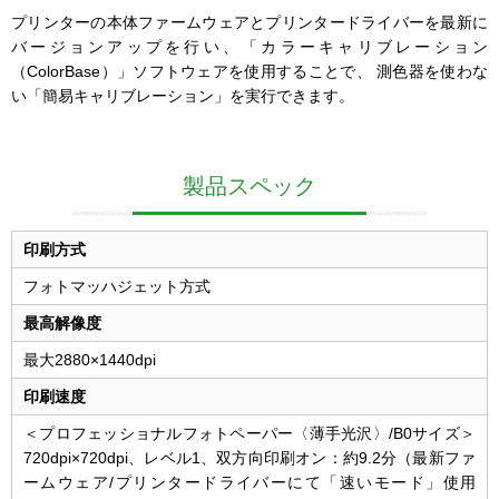
プリンターの本体ファームウェアとプリンタードライバーを最新に
バージョンアップを行い、「カラーキャリブレーション
（ColorBase）」ソフトウェアを使用することで、 測色器を使わな
い「簡易キャリブレーション」を実行できます。
製品スペック
印刷方式
フォトマッハジェット方式
最高解像度
最大2880×1440dpi
印刷速度
＜プロフェッショナルフォトペーパー〈薄手光沢〉/B0サイズ＞
720dpi×720dpi、レベル1、双方向印刷オン：約9.2分（最新ファ
ームウェア/プリンタードライバーにて「速いモード」使用