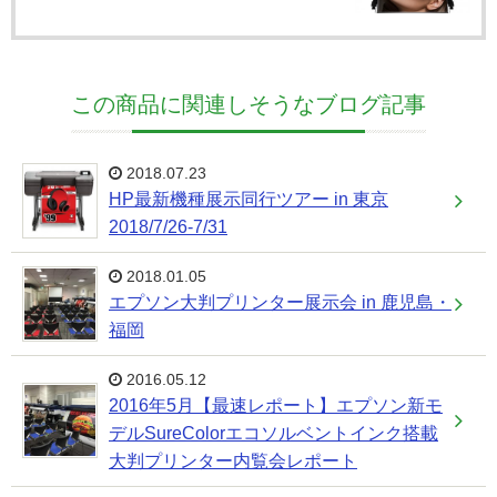
この商品に関連しそうなブログ記事
2018.07.23
HP最新機種展示同行ツアー in 東京
2018/7/26-7/31
2018.01.05
エプソン大判プリンター展示会 in 鹿児島・
福岡
2016.05.12
2016年5月【最速レポート】エプソン新モ
デルSureColorエコソルベントインク搭載
大判プリンター内覧会レポート