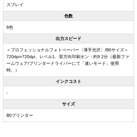
スプレイ
色数
8色
出力スピード
＜プロフェッショナルフォトペーパー〈薄手光沢〉/B0サイズ＞
720dpi×720dpi、レベル1、双方向印刷オン：約9.2分（最新ファ
ームウェア/プリンタードライバーにて「速いモード」使用
時。）
インクコスト
-
サイズ
B0プリンター