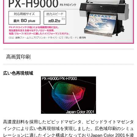
高画質印刷
広い色再現領域
高濃度顔料を採用したビビッドマゼンタ、ビビッドライトマゼンタ
インクにより広い色再現領域を実現しました。広色域印刷のシミュ
レーションに適したインク構成となっておりJapan Color 2001を凌