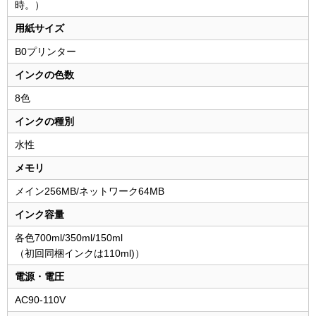
時。）
用紙サイズ
B0プリンター
インクの色数
8色
インクの種別
水性
メモリ
メイン256MB/ネットワーク64MB
インク容量
各色700ml/350ml/150ml
（初回同梱インクは110ml)）
電源・電圧
AC90-110V