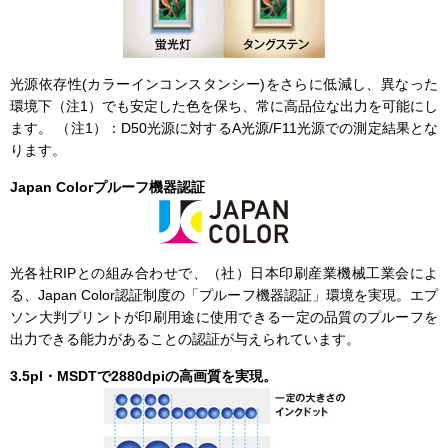
光源依存性(カラーインコンスタンシー)をさらに低減し、異なった
環境下（注1）でも安定した色を保ち、常に高品位な出力を可能にし
ます。 （注1）：D50光源に対するA光源/F11光源での測定結果とな
ります。
Japan Colorプルーフ機器認証
光各社RIPとの組み合わせで、（社）日本印刷産業機械工業会によ
る、Japan Color認証制度の「プルーフ機器認証」環境を実現。エプ
ソン大判プリントが印刷用途に使用できる一定の品質のプルーフを
出力できる能力があることの認証が与えられています。
3.5pl・MSDTで2880dpiの高画質を実現。