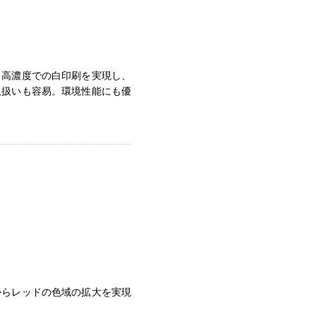
、高濃度での白印刷を実現し、
取扱いも容易。環境性能にも優
からレッドの色域の拡大を実現