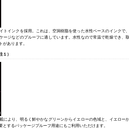
イトインクを採用。これは、空洞樹脂を使った水性ベースのインクで
ケージなどのプルーフに適しています。水性なので常温で乾燥でき、
トがあります。
注１）
載により、明るく鮮やかなグリーンからイエローの色域と、イエロー
要とするパッケージプルーフ用途にもご利用いただけます。