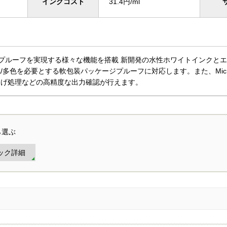
インクコスト
31.4円/ml
プルーフを実現する様々な機能を搭載 新開発の水性ホワイトインクと
/多色を必要とする軟包装パッケージプルーフに対応します。また、Micro
逃げ処理などの高精度な出力確認が行えます。
ら選ぶ
ック詳細