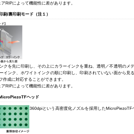
アRIPによって機能性に差があります。
印刷/裏印刷モード（注１）
ンクを先に印刷し、その上にカラーインクを重ね、透明／不透明のメ
ーインク、ホワイトインクの順に印刷し、印刷されていない面から見
フ作成に対応することができます。
アRIPによって機能性に差があります。
roPiezoTFヘッド
360dpiという高密度化ノズルを採用したMicroPiez