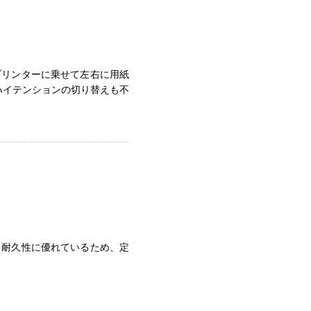
プリンターに乗せて左右に用紙
ハイテンションの切り替えも不
。耐久性に優れているため、定