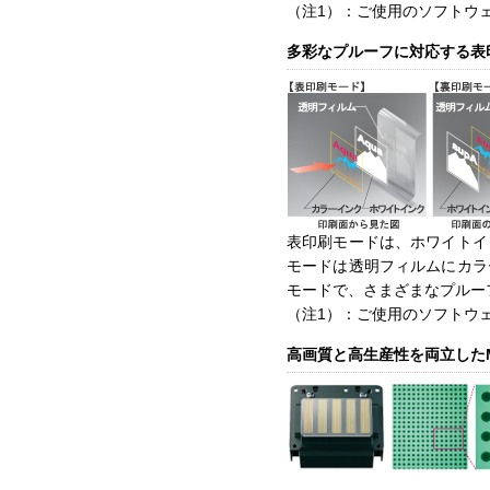
（注1）：ご使用のソフトウェ
多彩なプルーフに対応する表
表印刷モードは、ホワイトイ
モードは透明フィルムにカラ
モードで、さまざまなプルー
（注1）：ご使用のソフトウェ
高画質と高生産性を両立したMic