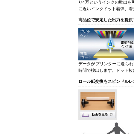
り4万というインクの吐出を可
に近いインクドット着弾、着
高品位で安定した出力を提供
データがプリンターに送られ
時間で検出します。ドット抜
ロール紙交換もスピンドルレ