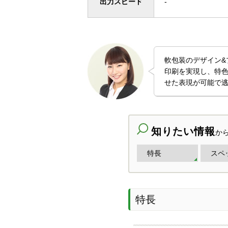
出力スピード
-
軟包装のデザイン&
印刷を実現し、特色
せた表現が可能で
知りたい情報
か
特長
スペ
特長