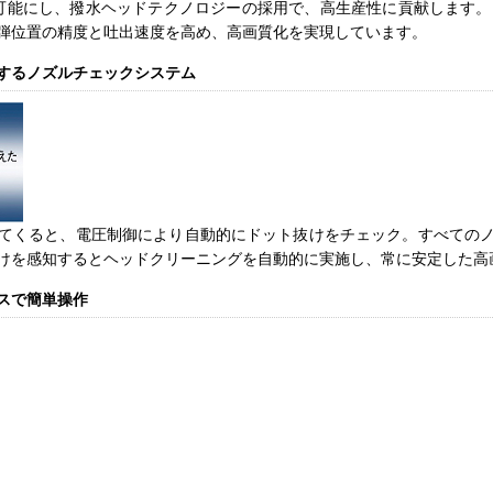
能にし、撥水ヘッドテクノロジーの採用で、高生産性に貢献します。Micr
弾位置の精度と吐出速度を高め、高画質化を実現しています。
するノズルチェックシステム
てくると、電圧制御により自動的にドット抜けをチェック。すべての
けを感知するとヘッドクリーニングを自動的に実施し、常に安定した高
スで簡単操作