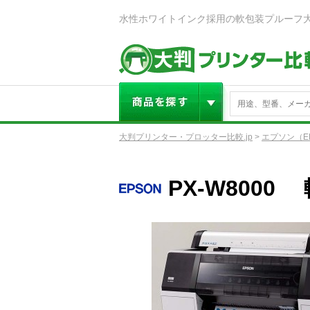
大判プリンター・プロッター比較.jp
>
エプソン（E
PX-W800