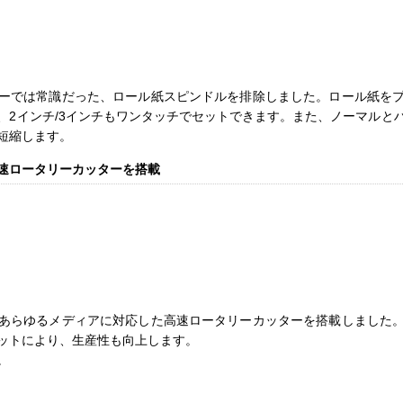
ーでは常識だった、ロール紙スピンドルを排除しました。ロール紙を
、2インチ/3インチもワンタッチでセットできます。また、ノーマルと
短縮します。
速ロータリーカッターを搭載
あらゆるメディアに対応した高速ロータリーカッターを搭載しました
ットにより、生産性も向上します。
。