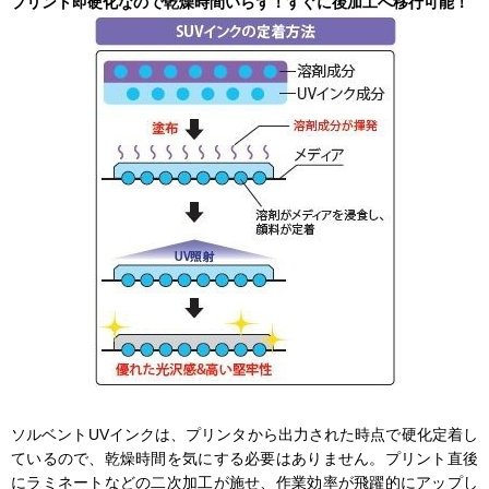
プリント即硬化なので乾燥時間いらず！すぐに後加工へ移行可能！
ソルベントUVインクは、プリンタから出力された時点で硬化定着し
ているので、乾燥時間を気にする必要はありません。プリント直後
にラミネートなどの二次加工が施せ、作業効率が飛躍的にアップし