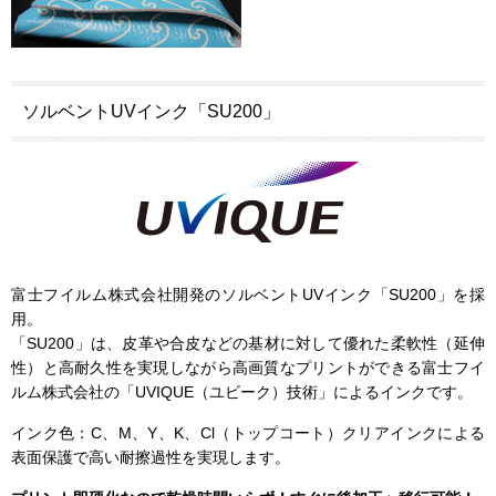
ソルベントUVインク「SU200」
富士フイルム株式会社開発のソルベントUVインク「SU200」を採
用。
「SU200」は、皮革や合皮などの基材に対して優れた柔軟性（延伸
性）と高耐久性を実現しながら高画質なプリントができる富士フイ
ルム株式会社の「UVIQUE（ユビーク）技術」によるインクです。
インク色：C、M、Y、K、Cl（トップコート）クリアインクによる
表面保護で高い耐擦過性を実現します。