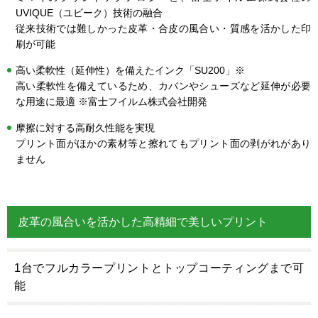
UVIQUE（ユビーク）技術の融合
従来技術では難しかった皮革・合皮の風合い・質感を活かした印
刷が可能
高い柔軟性（延伸性）を備えたインク「SU200」※
高い柔軟性を備えているため、カバンやシューズなど延伸が必要
な用途に最適 ※富士フイルム株式会社開発
摩擦に対する高耐久性能を実現
プリント面がほかの素材等と擦れてもプリント面の剥がれがあり
ません
皮革の風合いを活かした高精細で美しいプリント
1台でフルカラープリントとトップコーティングまで可
能