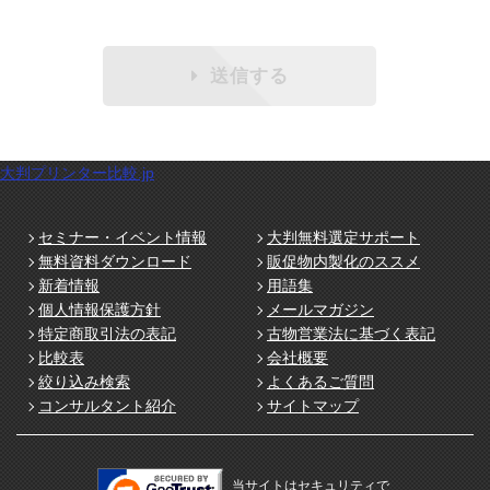
送信する
大判プリンター比較.jp
セミナー・イベント情報
大判無料選定サポート
無料資料ダウンロード
販促物内製化のススメ
新着情報
用語集
個人情報保護方針
メールマガジン
特定商取引法の表記
古物営業法に基づく表記
比較表
会社概要
絞り込み検索
よくあるご質問
コンサルタント紹介
サイトマップ
当サイトはセキュリティで