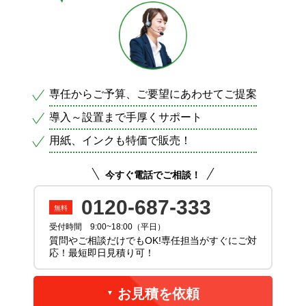
専任からご予算、ご要望にあわせてご提案
導入～設置まで手厚くサポート
用紙、インクも特価で販売！
今すぐ電話でご相談！
0120-687-333
受付時間 9:00~18:00（平日）
質問やご相談だけでもOK!専任担当がすぐにご対
応！最短即日見積り可！
お見積を依頼
▼