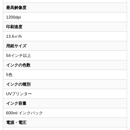
最高解像度
1200dpi
印刷速度
13.6㎡/h
用紙サイズ
54インチ以上
インクの色数
5色
インクの種別
UVプリンター
インク容量
600ml インクパック
電源・電圧