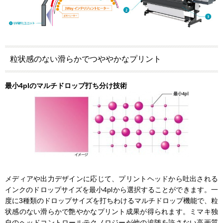
粒状感のない滑らかでつややかなプリント
最小4plのマルチドロップ打ち分け技術
メディアや出力デザインに応じて、プリントヘッドから吐出される
インクのドロップサイズを最小4plから選択することができます。一
度に3種類のドロップサイズを打ちわけるマルチドロップ機能で、粒
状感のない滑らかで艶やかなプリント成果が得られます。ミマキ独
自のヘッドコントロールテクノロジーが他の追随を許さない高画質