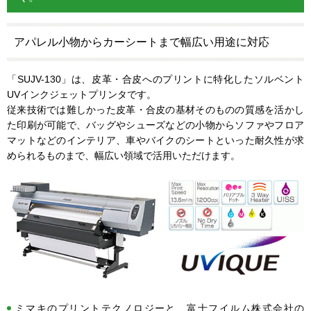
アパレル小物からカーシートまで幅広い用途に対応
「SUJV-130」は、皮革・合皮へのプリントに特化したソルベント
UVインクジェットプリンタです。
従来技術では難しかった皮革・合皮の基材そのものの質感を活かし
た印刷が可能で、バッグやシューズなどの小物からソファやフロア
マットなどのインテリア、車やバイクのシートといった耐久性が求
められるものまで、幅広い領域で活用いただけます。
ミマキのプリントテクノロジーと、富士フイルム株式会社の