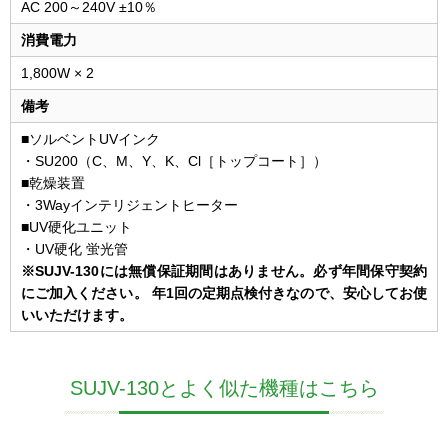
AC 200～240V ±10％
消費電力
1,800W × 2
備考
■ソルベントUVインク
・SU200（C、M、Y、K、Cl［トップコート］）
■乾燥装置
・3Wayインテリジェントヒーター
■UV硬化ユニット
・UV硬化 蛍光管
※SUJV-130には無償保証期間はありません。必ず年間保守契約
にご加入ください。 年1回の定期点検付きなので、安心してお使
いいただけます。
SUJV-130とよく似た機種はこちら