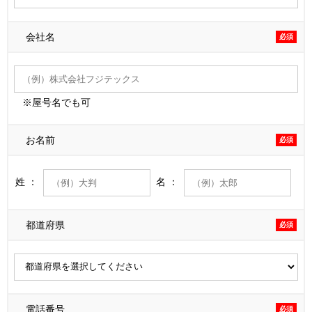
会社名
必須
※屋号名でも可
お名前
必須
姓 ：
名 ：
都道府県
必須
電話番号
必須