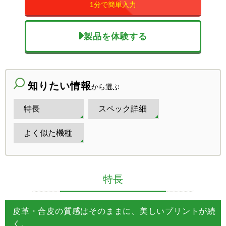
1分で簡単入力
製品を体験する
知りたい情報
から選ぶ
特長
スペック詳細
よく似た機種
特長
皮革・合皮の質感はそのままに、美しいプリントが続
く。