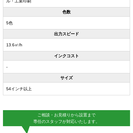
ル・工業印刷
色数
5色
出力スピード
13.6㎡/h
インクコスト
-
サイズ
54インチ以上
ご相談・お見積りから設置まで
専任のスタッフが対応いたします。