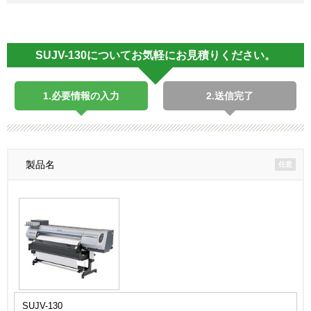
SUJV-130についてお気軽にお見積りください。
1.必要情報の入力
2.送信完了
製品名
任意