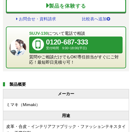
製品を体験する
お問合せ・資料請求
比較表へ追加
SUJV-130
について電話で相談
0120-687-333
受付時間 9:00~18:00(平日)
質問やご相談だけでもOK!専任担当がすぐにご対
応！最短即日見積り可！
製品概要
メーカー
ミマキ（Mimaki）
用途
皮革・合皮・インテリアファブリック・ファッションテキスタイ