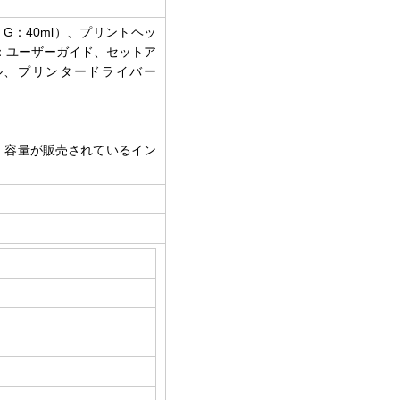
、G：40ml）、プリントヘッ
M：ユーザーガイド、セットア
ル、プリンタードライバー
、容量が販売されているイン