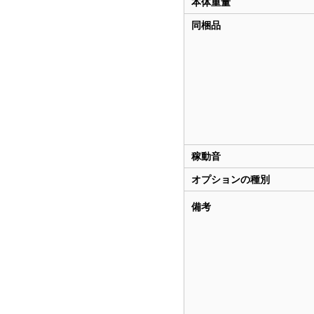
本体重量
同梱品
稼動音
オプションの種別
備考