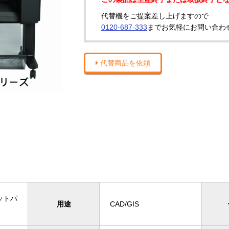
代替機をご提案差し上げますので
0120-687-333
までお気軽にお問い合わ
代替商品を依頼
ットパ
用途
CAD/GIS