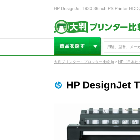
大判プリンター・プロッター比較.jp
>
HP（日本ヒ
HP DesignJet T