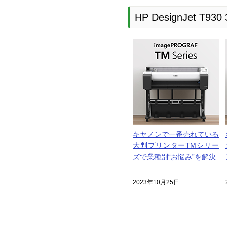
HP DesignJet T
キヤノンで一番売れている
大判プリンターTMシリー
ズで業種別“お悩み”を解決
2023年10月25日