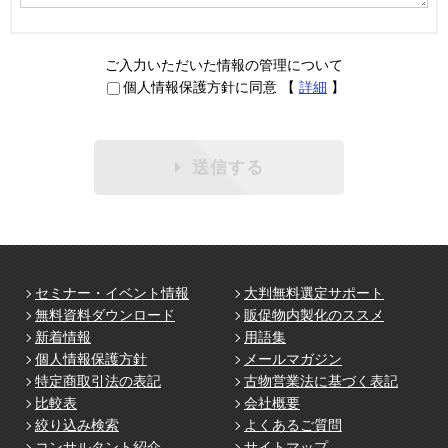
ご入力いただいた情報の管理について
個人情報保護方針に同意
【
詳細
】
送信する
セミナー・イベント情報
大判無料選定サポート
無料資料ダウンロード
販促物内製化のススメ
新着情報
用語集
個人情報保護方針
メールマガジン
特定商取引法の表記
古物営業法に基づく表記
比較表
会社概要
絞り込み検索
よくあるご質問
コンサルタント紹介
サイトマップ