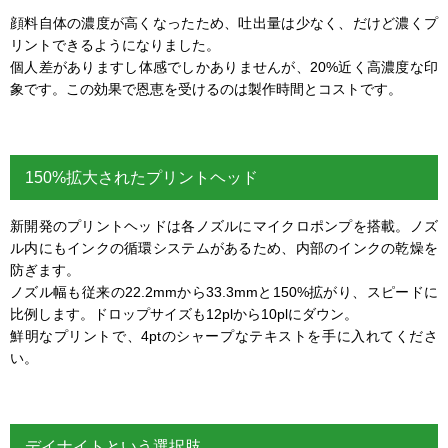
顔料自体の濃度が高くなったため、吐出量は少なく、だけど濃くプ
リントできるようになりました。
個人差がありますし体感でしかありませんが、20%近く高濃度な印
象です。この効果で恩恵を受けるのは製作時間とコストです。
150%拡大されたプリントヘッド
新開発のプリントヘッドは各ノズルにマイクロポンプを搭載。ノズ
ル内にもインクの循環システムがあるため、内部のインクの乾燥を
防ぎます。
ノズル幅も従来の22.2mmから33.3mmと150%拡がり、スピードに
比例します。ドロップサイズも12plから10plにダウン。
鮮明なプリントで、4ptのシャープなテキストを手に入れてくださ
い。
デイナイトという選択肢