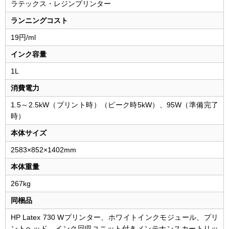
ラテックス・レジンプリンター
ランニングコスト
19円/ml
インク容量
1L
消費電力
1.5～2.5kW（プリント時）（ピーク時5kW）、95W（準備完了
時）
本体サイズ
2583×852×1402mm
本体重量
267kg
同梱品
HP Latex 730 Wプリンター、ホワイトインクモジュール、プリ
ントヘッド、インク回収ユニット付きメンテナンスカートリッ