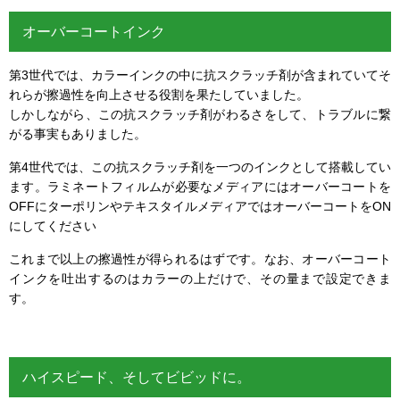
オーバーコートインク
第3世代では、カラーインクの中に抗スクラッチ剤が含まれていてそ
れらが擦過性を向上させる役割を果たしていました。
しかしながら、この抗スクラッチ剤がわるさをして、トラブルに繋
がる事実もありました。
第4世代では、この抗スクラッチ剤を一つのインクとして搭載してい
ます。ラミネートフィルムが必要なメディアにはオーバーコートを
OFFにターポリンやテキスタイルメディアではオーバーコートをON
にしてください
これまで以上の擦過性が得られるはずです。なお、オーバーコート
インクを吐出するのはカラーの上だけで、その量まで設定できま
す。
ハイスピード、そしてビビッドに。