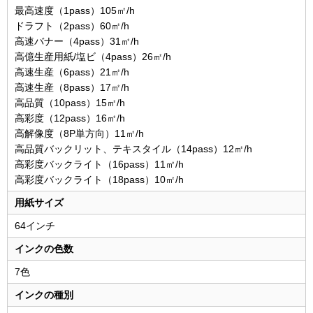
最高速度（1pass）105㎡/h
ドラフト（2pass）60㎡/h
高速バナー（4pass）31㎡/h
高億生産用紙/塩ビ（4pass）26㎡/h
高速生産（6pass）21㎡/h
高速生産（8pass）17㎡/h
高品質（10pass）15㎡/h
高彩度（12pass）16㎡/h
高解像度（8P単方向）11㎡/h
高品質バックリット、テキスタイル（14pass）12㎡/h
高彩度バックライト（16pass）11㎡/h
高彩度バックライト（18pass）10㎡/h
用紙サイズ
64インチ
インクの色数
7色
インクの種別