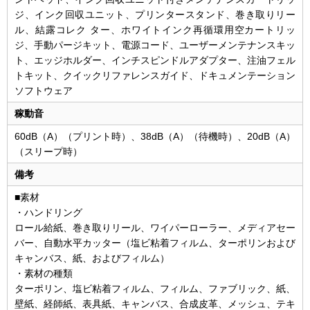
ジ、インク回収ユニット、プリンタースタンド、巻き取りリー
ル、結露コレク ター、ホワイトインク再循環用空カートリッ
ジ、手動パージキット、電源コード、ユーザーメンテナンスキッ
ト、エッジホルダー、インチスピンドルアダプター、注油フェル
トキット、クイックリファレンスガイド、ドキュメンテーション
ソフトウェア
稼動音
60dB（A）（プリント時）、38dB（A）（待機時）、20dB（A）
（スリープ時）
備考
■素材
・ハンドリング
ロール給紙、巻き取りリール、ワイパーローラー、メディアセー
バー、自動水平カッター（塩ビ粘着フィルム、ターポリンおよび
キャンバス、紙、およびフィルム）
・素材の種類
ターポリン、塩ビ粘着フィルム、フィルム、ファブリック、紙、
壁紙、経師紙、表具紙、キャンバス、合成皮革、メッシュ、テキ