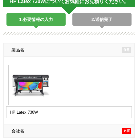
HP Latex 730Wについてお気軽にお見積りください。
1.必要情報の入力
2.送信完了
製品名
任意
会社名
必須