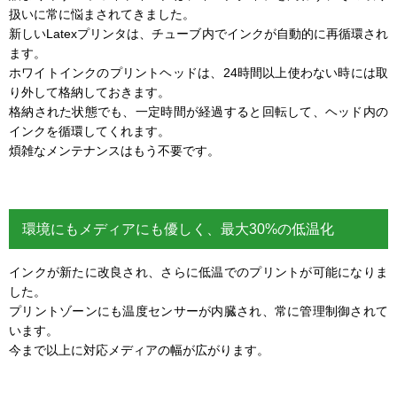
扱いに常に悩まされてきました。
新しいLatexプリンタは、チューブ内でインクが自動的に再循環され
ます。
ホワイトインクのプリントヘッドは、24時間以上使わない時には取
り外して格納しておきます。
格納された状態でも、一定時間が経過すると回転して、ヘッド内の
インクを循環してくれます。
煩雑なメンテナンスはもう不要です。
環境にもメディアにも優しく、最大30%の低温化
インクが新たに改良され、さらに低温でのプリントが可能になりま
した。
プリントゾーンにも温度センサーが内臓され、常に管理制御されて
います。
今まで以上に対応メディアの幅が広がります。