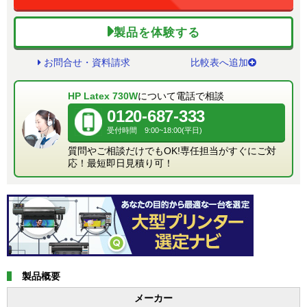
製品を体験する
お問合せ・資料請求
比較表へ追加
HP Latex 730W
について電話で相談
0120-687-333
受付時間 9:00~18:00(平日)
質問やご相談だけでもOK!専任担当がすぐにご対
応！最短即日見積り可！
製品概要
メーカー