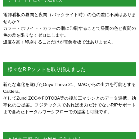
電飾看板の昼間と夜間（バックライト時）の色の差に不満はありま
せんか？
カラー・ホワイト・カラーの順に印刷することで昼間の色と夜間の
色の差を限りなくゼロにします。
濃度を高く印刷することだけが電飾看板ではありません。
様々なRIPソフトを取り揃えました
新たな進化を遂げたOnyx Thrive 21、MACからの出力を可能とする
Caldera。
そしてZund ZCCやFOTOBA等の後加工マシンとのデータ連携、効
率化のご提案。フジテックスであれば出力だけでないRIPサポート
まで含めたトータルワークフローでの提案も可能です。