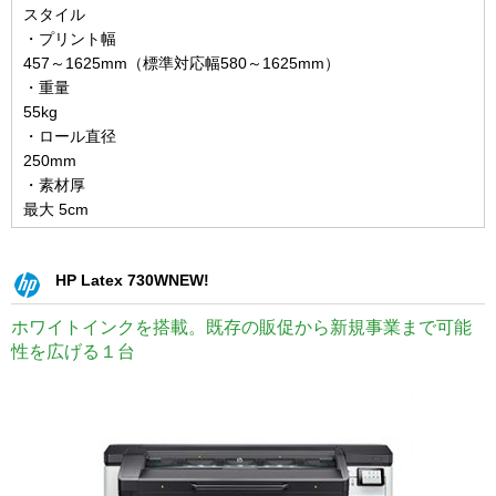
スタイル
・プリント幅
457～1625mm（標準対応幅580～1625mm）
・重量
55kg
・ロール直径
250mm
・素材厚
最大 5cm
HP Latex 730W
NEW!
ホワイトインクを搭載。既存の販促から新規事業まで可能
性を広げる１台