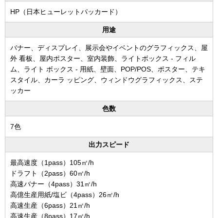
HP（日本ヒューレットパッカード）
用途
バナー、ディスプレイ、展示会やイベントのグラフィックス、屋
外 看板、屋内ポスター、室内装飾、ライトボックス - フィル
ム、ライト ボックス - 用紙、壁面、POP/POS、ポスター、テキ
スタイル、カーラ ッピング、ウィンドウグラフィックス、ステ
ッカー
色数
7色
出力スピード
最高速度（1pass）105㎡/h
ドラフト（2pass）60㎡/h
高速バナー（4pass）31㎡/h
高億生産用紙/塩ビ（4pass）26㎡/h
高速生産（6pass）21㎡/h
高速生産（8pass）17㎡/h