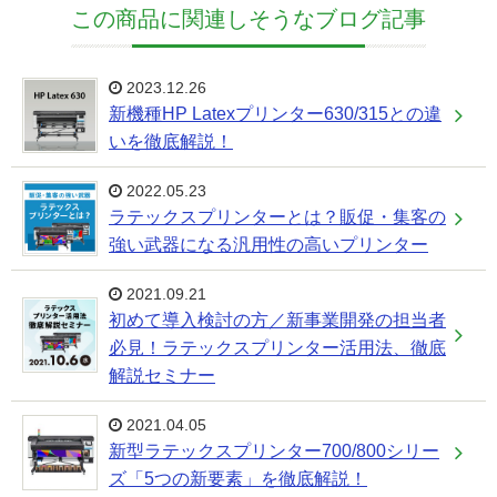
この商品に関連しそうなブログ記事
2023.12.26
新機種HP Latexプリンター630/315との違
いを徹底解説！
2022.05.23
ラテックスプリンターとは？販促・集客の
強い武器になる汎用性の高いプリンター
2021.09.21
初めて導入検討の方／新事業開発の担当者
必見！ラテックスプリンター活用法、徹底
解説セミナー
2021.04.05
新型ラテックスプリンター700/800シリー
ズ「5つの新要素」を徹底解説！