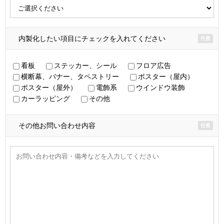
内製化したい項目にチェックを入れてください
任意
看板
ステッカー、シール
フロア広告
横断幕、バナー、タペストリー
ポスター（屋内）
ポスター（屋外）
電飾系
ウインドウ装飾
カーラッピング
その他
その他お問い合わせ内容
任意