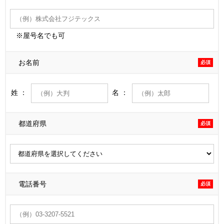
※屋号名でも可
お名前
必須
姓 ：
名 ：
都道府県
必須
電話番号
必須