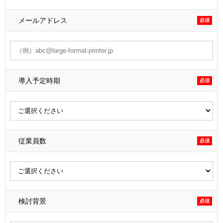
メールアドレス
必須
導入予定時期
必須
従業員数
必須
検討背景
必須