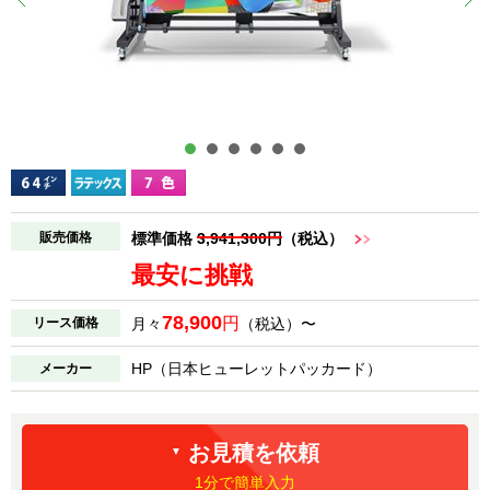
販売価格
標準価格
3,941,300円
（税込）
最安に挑戦
78,900
円
リース価格
月々
（税込）〜
HP（日本ヒューレットパッカード）
メーカー
お見積を依頼
▼
1分で簡単入力