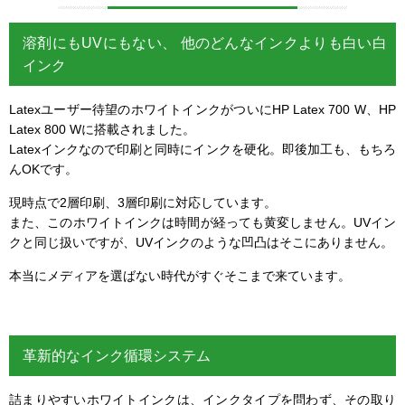
溶剤にもUVにもない、 他のどんなインクよりも白い白
インク
Latexユーザー待望のホワイトインクがついにHP Latex 700 W、HP
Latex 800 Wに搭載されました。
Latexインクなので印刷と同時にインクを硬化。即後加工も、もちろ
んOKです。
現時点で2層印刷、3層印刷に対応しています。
また、このホワイトインクは時間が経っても黄変しません。UVイン
クと同じ扱いですが、UVインクのような凹凸はそこにありません。
本当にメディアを選ばない時代がすぐそこまで来ています。
革新的なインク循環システム
詰まりやすいホワイトインクは、インクタイプを問わず、その取り