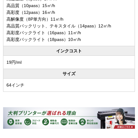
高品質（10pass）15㎡/h
高彩度（12pass）16㎡/h
高解像度（8P単方向）11㎡/h
高品質バックリット、テキスタイル（14pass）12㎡/h
高彩度バックライト（16pass）11㎡/h
高彩度バックライト（18pass）10㎡/h
インクコスト
19円/ml
サイズ
64インチ