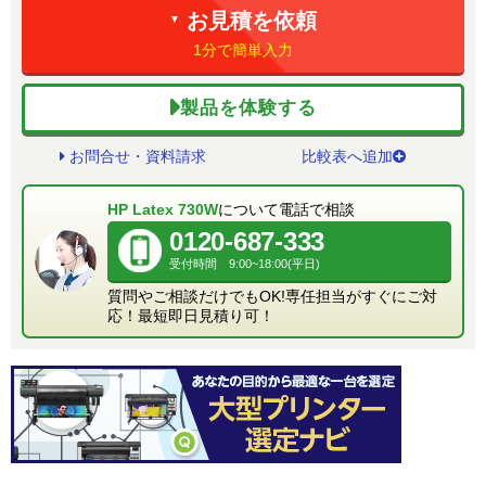
お見積を依頼
▼
1分で簡単入力
製品を体験する
お問合せ・資料請求
比較表へ追加
HP Latex 730W
について電話で相談
0120-687-333
受付時間 9:00~18:00(平日)
質問やご相談だけでもOK!専任担当がすぐにご対
応！最短即日見積り可！