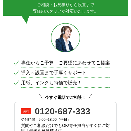
ご相談・お見積りから設置まで
専任のスタッフが対応いたします。
専任からご予算、ご要望にあわせてご提案
導入～設置まで手厚くサポート
用紙、インクも特価で販売！
今すぐ電話でご相談！
0120-687-333
受付時間 9:00~18:00（平日）
質問やご相談だけでもOK!専任担当がすぐにご対
応！最短即日見積り可！