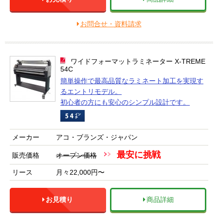
お問合せ・資料請求
ワイドフォーマットラミネーター X-TREME
54C
簡単操作で最高品質なラミネート加工を実現す
るエントリモデル。
初心者の方にも安心のシンプル設計です。
メーカー
アコ・ブランズ・ジャパン
最安に挑戦
販売価格
オープン価格
リース
月々22,000円〜
お見積り
商品詳細