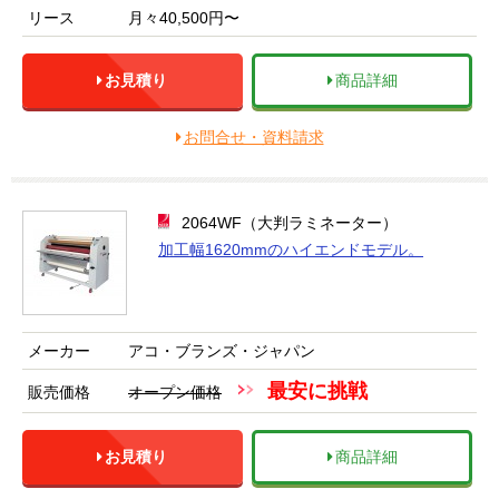
リース
月々40,500円〜
お見積り
商品詳細
お問合せ・資料請求
2064WF（大判ラミネーター）
加工幅1620mmのハイエンドモデル。
メーカー
アコ・ブランズ・ジャパン
最安に挑戦
販売価格
オープン価格
お見積り
商品詳細