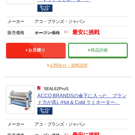
メーカー
アコ・ブランズ・ジャパン
最安に挑戦
販売価格
オープン価格
お見積り
商品詳細
お問合せ・資料請求
SEAL62ProS
ACCO BRANDSの傘下に入った、ブラン
ド力が高いHot & Cold ラミネーター。
メーカー
アコ・ブランズ・ジャパン