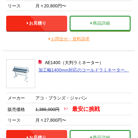
リース
月々20,800円〜
お見積り
商品詳細
お問合せ・資料請求
AE1400（大判ラミネーター）
加工幅1400mm対応のコールドラミネーター。
メーカー
アコ・ブランズ・ジャパン
最安に挑戦
販売価格
1,386,000円
リース
月々27,800円〜
お見積り
商品詳細