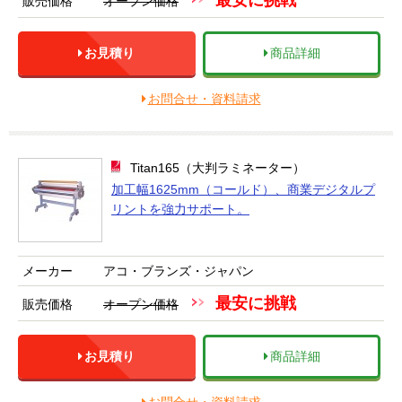
最安に挑戦
販売価格
オープン価格
お見積り
商品詳細
お問合せ・資料請求
Titan165（大判ラミネーター）
加工幅1625mm（コールド）、商業デジタルプ
リントを強力サポート。
メーカー
アコ・ブランズ・ジャパン
最安に挑戦
販売価格
オープン価格
お見積り
商品詳細