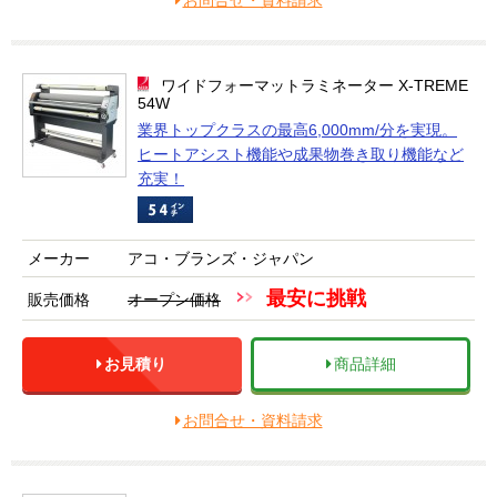
お問合せ・資料請求
ワイドフォーマットラミネーター X-TREME
54W
業界トップクラスの最高6,000mm/分を実現。
ヒートアシスト機能や成果物巻き取り機能など
充実！
メーカー
アコ・ブランズ・ジャパン
最安に挑戦
販売価格
オープン価格
お見積り
商品詳細
お問合せ・資料請求