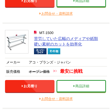
お見積り
商品詳細
お問合せ・資料請求
MT-1500
苦労していた広幅のメディアや紙類
硬い素材のカットを効率化
メーカー
アコ・ブランズ・ジャパン
最安に挑戦
販売価格
オープン価格
お見積り
商品詳細
お問合せ・資料請求