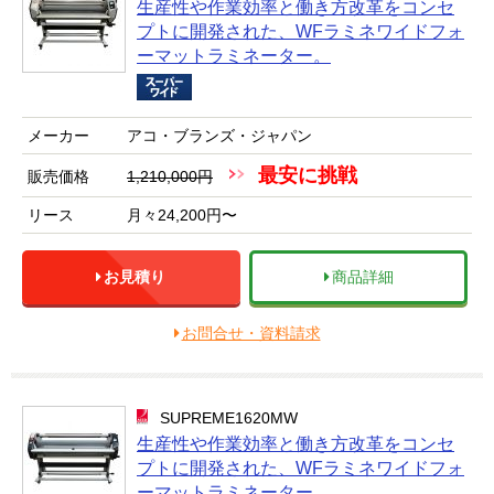
生産性や作業効率と働き方改革をコンセ
プトに開発された、WFラミネワイドフォ
ーマットラミネーター。
メーカー
アコ・ブランズ・ジャパン
最安に挑戦
販売価格
1,210,000円
リース
月々24,200円〜
お見積り
商品詳細
お問合せ・資料請求
SUPREME1620MW
生産性や作業効率と働き方改革をコンセ
プトに開発された、WFラミネワイドフォ
ーマットラミネーター。