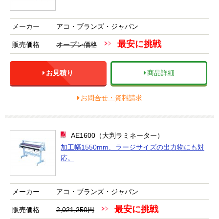
メーカー
アコ・ブランズ・ジャパン
最安に挑戦
販売価格
オープン価格
お見積り
商品詳細
お問合せ・資料請求
AE1600（大判ラミネーター）
加工幅1550mm、ラージサイズの出力物にも対
応。
メーカー
アコ・ブランズ・ジャパン
最安に挑戦
販売価格
2,021,250円