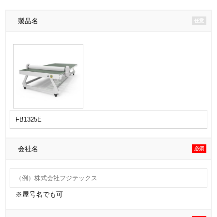
製品名
任意
会社名
必須
※屋号名でも可