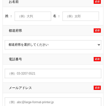
お名前
必須
姓 ：
名 ：
都道府県
必須
電話番号
必須
メールアドレス
必須