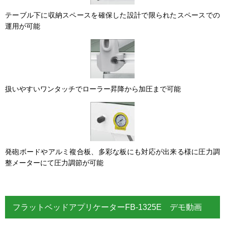
テーブル下に収納スペースを確保した設計で限られたスペースでの
運用が可能
扱いやすいワンタッチでローラー昇降から加圧まで可能
発砲ボードやアルミ複合板、多彩な板にも対応が出来る様に圧力調
整メーターにて圧力調節が可能
フラットベッドアプリケーターFB-1325E デモ動画