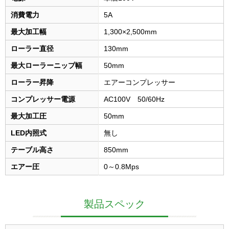
消費電力
5A
最大加工幅
1,300×2,500mm
ローラー直径
130mm
最大ローラーニップ幅
50mm
ローラー昇降
エアーコンプレッサー
コンプレッサー電源
AC100V 50/60Hz
最大加工圧
50mm
LED内照式
無し
テーブル高さ
850mm
エアー圧
0～0.8Mps
製品スペック