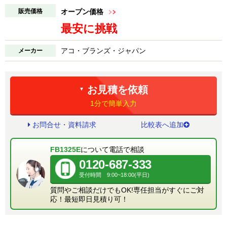
販売価格
オープン価格
最安に挑戦
アコ・ブランズ・ジャパン
メーカー
お見積を依頼
▼
1分で簡単入力
お問合せ・資料請求
比較表へ追加
FB1325E
について電話で相談
0120-687-333
受付時間 9:00~18:00(平日)
質問やご相談だけでもOK!専任担当がすぐにご対
応！最短即日見積り可！