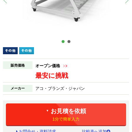
販売価格
オープン価格
最安に挑戦
アコ・ブランズ・ジャパン
メーカー
お見積を依頼
▼
1分で簡単入力
お問合せ・資料請求
比較表へ追加