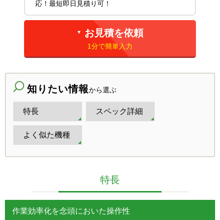
応！最短即日見積り可！
お見積を依頼
▼
1分で簡単入力
知りたい情報
から選ぶ
特長
スペック詳細
よく似た機種
特長
作業効率化を念頭においた操作性