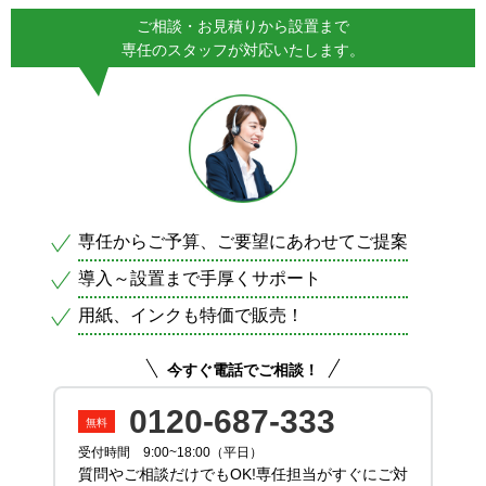
ご相談・お見積りから設置まで
専任のスタッフが対応いたします。
専任からご予算、ご要望にあわせてご提案
導入～設置まで手厚くサポート
用紙、インクも特価で販売！
今すぐ電話でご相談！
0120-687-333
受付時間 9:00~18:00（平日）
質問やご相談だけでもOK!専任担当がすぐにご対