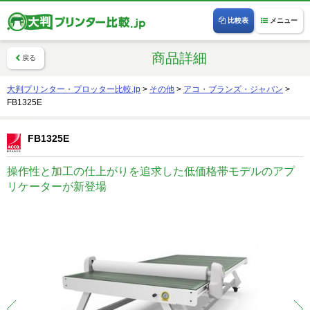
比較表
メニュー
商品詳細
戻る
大判プリンター・プロッター比較.jp
>
その他
>
アコ・ブランズ・ジャパン
>
FB1325E
FB1325E
操作性と加工の仕上がりを追求した低価格帯モデルのアプ
リケーターが新登場