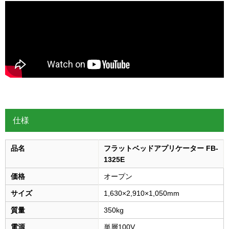
仕様
品名
フラットベッドアプリケーター FB-
1325E
価格
オープン
サイズ
1,630×2,910×1,050mm
質量
350kg
電源
単層100V