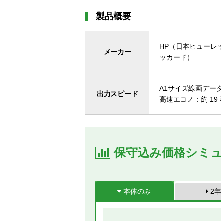
製品概要
HP（日本ヒューレ
メーカー
ッカード）
A1サイズ線画デー
出力スピード
高速エコノ：約 19 
保守込み価格シミ
本体のみ
2年