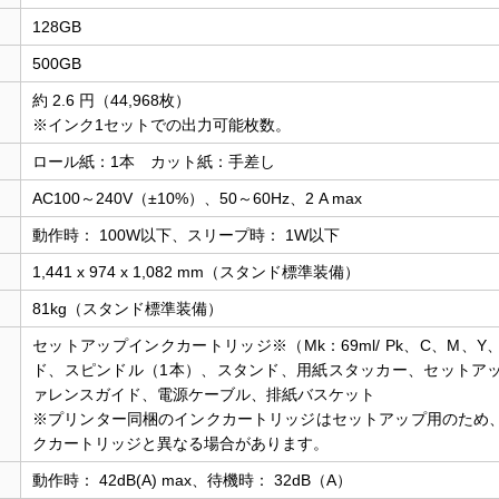
128GB
500GB
約 2.6 円（44,968枚）
※インク1セットでの出力可能枚数。
ロール紙：1本 カット紙：手差し
AC100～240V（±10%）、50～60Hz、2 A max
動作時： 100W以下、スリープ時： 1W以下
1,441 x 974 x 1,082 mm（スタンド標準装備）
81kg（スタンド標準装備）
セットアップインクカートリッジ※（Mk：69ml/ Pk、C、M、Y
ド、スピンドル（1本）、スタンド、用紙スタッカー、セットア
ァレンスガイド、電源ケーブル、排紙バスケット
※プリンター同梱のインクカートリッジはセットアップ用のため
クカートリッジと異なる場合があります。
動作時： 42dB(A) max、待機時： 32dB（A）