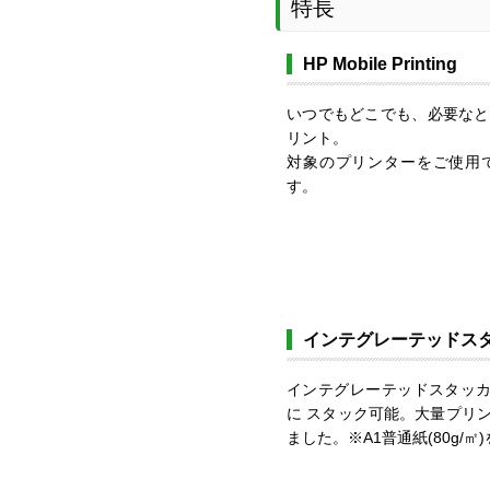
特長
HP Mobile Printing
いつでもどこでも、必要なと
リント。
対象のプリンターをご使用
す。
インテグレーテッドス
インテグレーテッドスタッカ
に スタック可能。大量プリ
ました。※A1普通紙(80g/