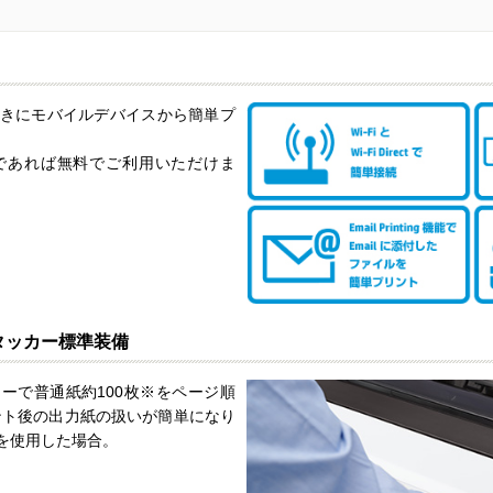
きにモバイルデバイスから簡単プ
であれば無料でご利用いただけま
タッカー標準装備
ーで普通紙約100枚※をページ順
ント後の出力紙の扱いが簡単になり
㎡)を使用した場合。