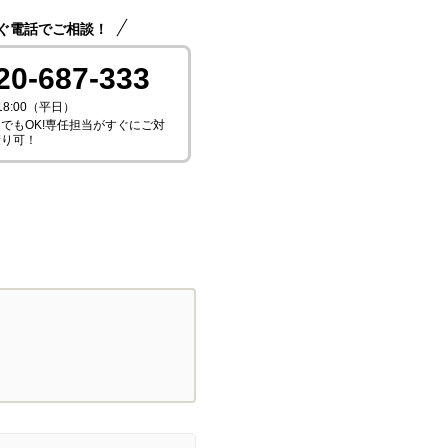
ぐ電話でご相談！
20-687-333
18:00（平日）
でもOK!専任担当がすぐにご対
積り可！