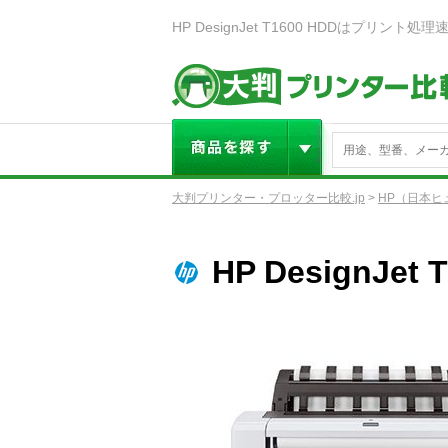
大判プリンター・プロッター比較.jp
>
HP（日本ヒ
HP DesignJet 