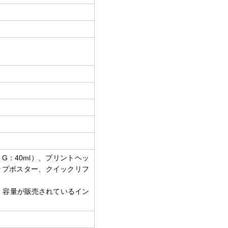
、G：40ml）、プリントヘッ
ップポスター、クイックリフ
、容量が販売されているイン