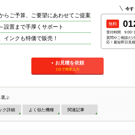
今す
からご予算、ご要望にあわせてご提案
01
～設置まで手厚くサポート
受付時間 9:00~
、インクも特価で販売！
質問やご相談だけ
応！最短即日見
お見積を依頼
▼
1分で簡単入力
ら選ぶ
ック詳細
よく似た機種
関連記事