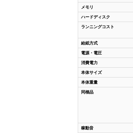
メモリ
ハードディスク
ランニングコスト
給紙方式
電源・電圧
消費電力
本体サイズ
本体重量
同梱品
稼動音