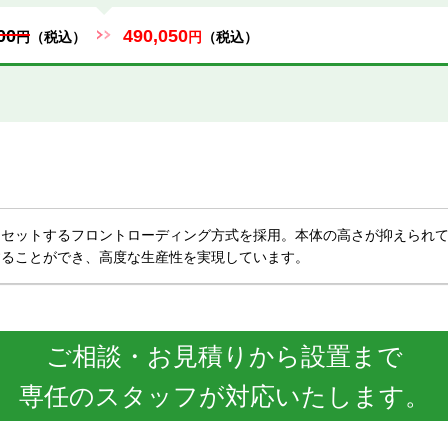
00
490,050
円
（税込）
円
（税込）
をセットするフロントローディング方式を採用。本体の高さが抑えられ
することができ、高度な生産性を実現しています。
ご相談・お見積りから設置まで
専任のスタッフが対応いたします。