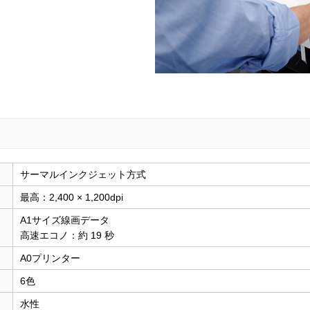
サーマルインクジェット方式
最高：2,400 × 1,200dpi
A1サイズ線画データ
高速エコノ：約 19 秒
A0プリンター
6色
水性