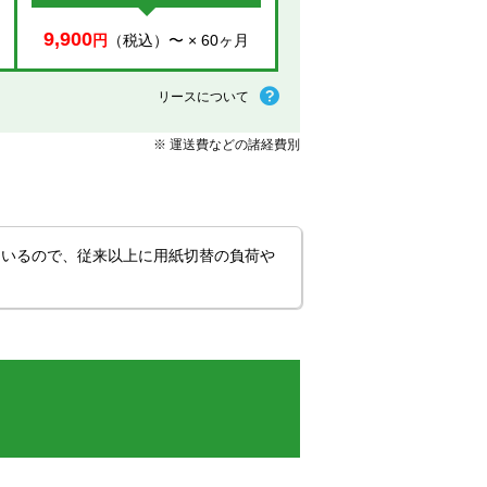
9,900
円
（税込）〜 × 60ヶ月
リースについて
※ 運送費などの諸経費別
ているので、従来以上に用紙切替の負荷や