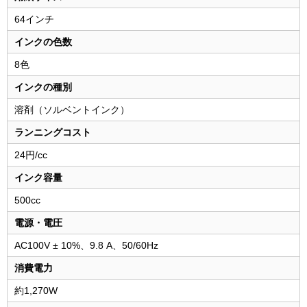
64インチ
インクの色数
8色
インクの種別
溶剤（ソルベントインク）
ランニングコスト
24円/cc
インク容量
500cc
電源・電圧
AC100V ± 10%、9.8 A、50/60Hz
消費電力
約1,270W