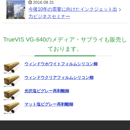
2016.08.31
今後10年の需要に向けたインクジェット出
力ビジネスセミナー
TrueVIS VG-640のメディア・サプライも販売し
ております。
ウィンドウホワイトフィルムシリコン糊
ウィンドウクリアフィルムシリコン糊
光沢塩ビグレー再剥離糊
マット塩ビグレー再剥離糊