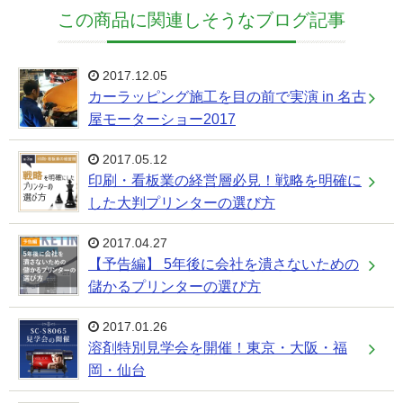
この商品に関連しそうなブログ記事
2017.12.05
カーラッピング施工を目の前で実演 in 名古
屋モーターショー2017
2017.05.12
印刷・看板業の経営層必見！戦略を明確に
した大判プリンターの選び方
2017.04.27
【予告編】 5年後に会社を潰さないための
儲かるプリンターの選び方
2017.01.26
溶剤特別見学会を開催！東京・大阪・福
岡・仙台