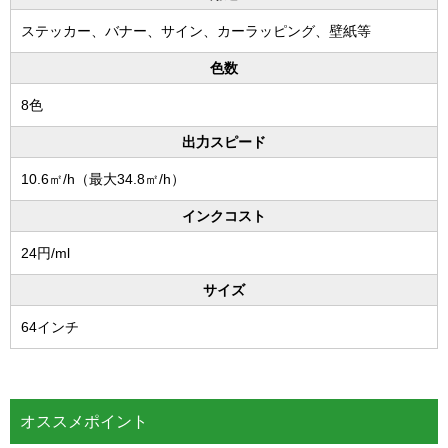
ステッカー、バナー、サイン、カーラッピング、壁紙等
色数
8色
出力スピード
10.6㎡/h（最大34.8㎡/h）
インクコスト
24円/ml
サイズ
64インチ
オススメポイント