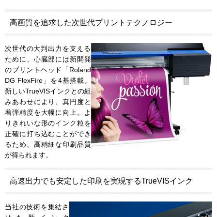
高画質を追求した次世代プリントテクノロジー
次世代の大判出力を支える
ために、心臓部には新開発
のプリントヘッド「Roland
DG FlexFire」を4基搭載。
新しいTrueVISインクとの組
みあわせにより、真円度と
着弾精度を大幅に向上。よ
りきれいな形のインク粒を
正確に打ち込むことができ
るため、高精細な印刷品質
が得られます。
高速出力でも安定した印刷を実現するTrueVISインク
当社の技術を集結さ