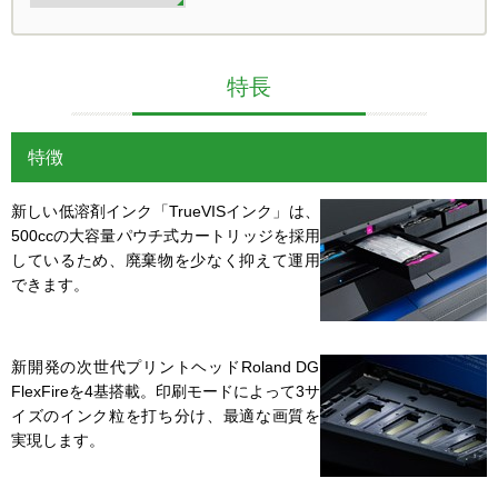
特長
特徴
新しい低溶剤インク「TrueVISインク」は、
500ccの大容量パウチ式カートリッジを採用
しているため、廃棄物を少なく抑えて運用
できます。
新開発の次世代プリントヘッドRoland DG
FlexFireを4基搭載。印刷モードによって3サ
イズのインク粒を打ち分け、最適な画質を
実現します。