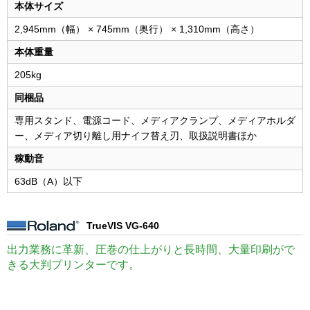
本体サイズ
2,945mm（幅） × 745mm（奥行） × 1,310mm（高さ）
本体重量
205kg
同梱品
専用スタンド、電源コード、メディアクランプ、メディアホルダ
ー、メディア切り離し用ナイフ替え刃、取扱説明書ほか
稼動音
63dB（A）以下
TrueVIS VG-640
出力業務に革新、圧巻の仕上がりと長時間、大量印刷がで
きる大判プリンターです。