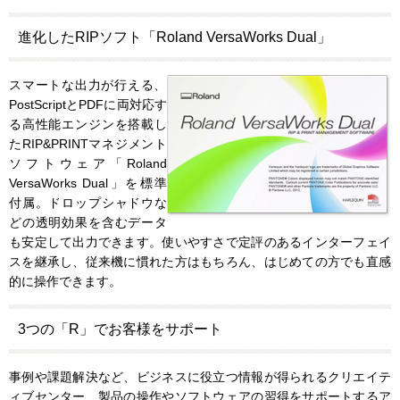
進化したRIPソフト「Roland VersaWorks Dual」
スマートな出力が行える、
PostScriptとPDFに両対応す
る高性能エンジンを搭載し
たRIP&PRINTマネジメント
ソフトウェア「Roland
VersaWorks Dual」を標準
付属。ドロップシャドウな
どの透明効果を含むデータ
も安定して出力できます。使いやすさで定評のあるインターフェイ
スを継承し、従来機に慣れた方はもちろん、はじめての方でも直感
的に操作できます。
3つの「R」でお客様をサポート
事例や課題解決など、ビジネスに役立つ情報が得られるクリエイテ
ィブセンター、製品の操作やソフトウェアの習得をサポートするア