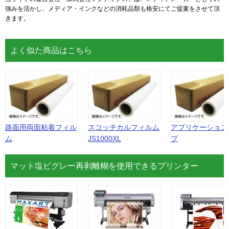
強みを活かし、メディア・インクなどの消耗品類も格安にてご提案をさせて頂
きます。
よく似た商品はこちら
路面用両面粘着フィル
スコッチカルフィルム
アプリケーション
ム
JS1000XL
プ
マット塩ビグレー再剥離糊を使用できるプリンター