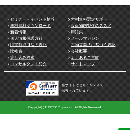
セミナー・イベント情報
大判無料選定サポート
無料資料ダウンロード
販促物内製化のススメ
新着情報
用語集
個人情報保護方針
メールマガジン
特定商取引法の表記
古物営業法に基づく表記
比較表
会社概要
絞り込み検索
よくあるご質問
コンサルタント紹介
サイトマップ
当サイトはセキュリティで
保護されています。
Copyright(c) FUJITEX Corporation. All Rights Reserved.