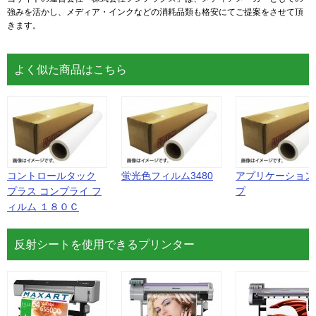
強みを活かし、メディア・インクなどの消耗品類も格安にてご提案をさせて頂
きます。
よく似た商品はこちら
コントロールタック
蛍光色フィルム3480
アプリケーション
プラス コンプライ フ
プ
ィルム １８０Ｃ
反射シートを使用できるプリンター