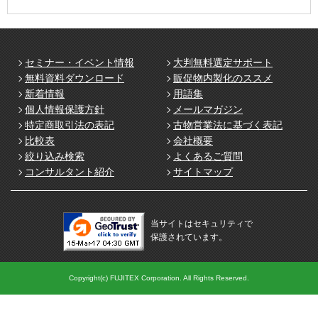
セミナー・イベント情報
大判無料選定サポート
無料資料ダウンロード
販促物内製化のススメ
新着情報
用語集
個人情報保護方針
メールマガジン
特定商取引法の表記
古物営業法に基づく表記
比較表
会社概要
絞り込み検索
よくあるご質問
コンサルタント紹介
サイトマップ
当サイトはセキュリティで
保護されています。
Copyright(c) FUJITEX Corporation. All Rights Reserved.