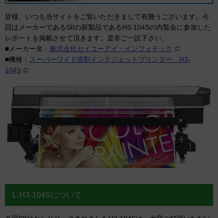
皆様、いつも当サイトをご覧いただきまして有難うございます。今
回はメーカーであるSIIの新製品であるH3-104Sの内覧会に参加した
レポートを掲載させて頂きます。是非ご一読下さい。
■メーカー名：
株式会社セイコーアイ・インフォテック
■機種：
スーパーワイド溶剤インクジェットプリンター H3-
104S
１.H3-104Sについて