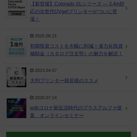
【新登場】Colorado XLシリーズ ― 3.4m対
応の次世代UVgelプリンターがついに登
場！
2025.08.21
初期投資コストを大幅に削減！省力化投資
補助金（カタログ注文型）の魅力を解説！
2023.04.07
大判プリンター相見積のススメ
2020.07.14
withコロナ新生活時代のプラスアルファ提
案 オンラインセミナー