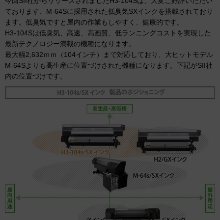
今回SII社からリリースされましたH3-104Sは、大変ご好評いただい
ております、M-64Sに採用された低臭気SXインクを搭載されており
ます。低臭気ですと屋内の作業もしやすく、健康的です。
H3-104Sは低臭気、高速、高画質、低ランニングコストを実現した
最新テクノロジー満載の機種になります。
最大幅2,632ｍｍ（104インチ）まで対応しており、大ヒットモデル
M-64Sよりも高生産に位置づけされた機種になります。下記がSII社
内の位置づけです。