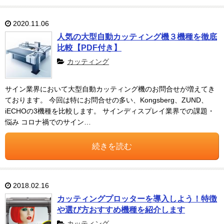
2020.11.06
人気の大型自動カッティング機３機種を徹底
比較【PDF付き】
カッティング
サイン業界において大型自動カッティング機のお問合せが増えてき
ております。 今回は特にお問合せの多い、Kongsberg、ZUND、
iECHOの3機種を比較します。 サインディスプレイ業界での課題・
悩み コロナ禍でのサイン…
続きを読む
2018.02.16
カッティングプロッターを導入しよう！特徴
や選び方おすすめ機種を紹介します
カッティング