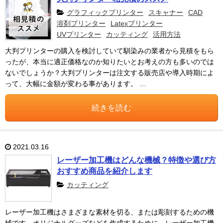
グラフィックプリンター
スキャナー
CAD
溶剤プリンター
Latexプリンター
UVプリンター
カッティング
活用方法
大判プリンターの購入を検討していて馴染みの業者から見積をもら
ったが、本当に適正価格なのか知りたいとお考えの方も多いのでは
ないでしょうか？大判プリンターは注文する販売店や導入時期によ
って、大幅に金額が変わる事があります。 …
続きを読む
2021.03.16
レーザー加工機はどんな機械？特徴や選び方
おすすめ商品を紹介します
カッティング
レーザー加工機はさまざまな素材を切る、または彫刻するための機