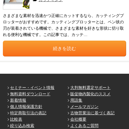
さまざまな素材を迅速かつ正確にカットするなら、カッティングプ
ロッターがおすすめです。カッティングプロッターとは、ペン状の
刃が装着されている機械で、さまざまな素材を好きな形状に切り取
れる便利な機械です。この記事では、カッテ…
続きを読む
セミナー・イベント情報
大判無料選定サポート
無料資料ダウンロード
販促物内製化のススメ
新着情報
用語集
個人情報保護方針
メールマガジン
特定商取引法の表記
古物営業法に基づく表記
比較表
会社概要
絞り込み検索
よくあるご質問