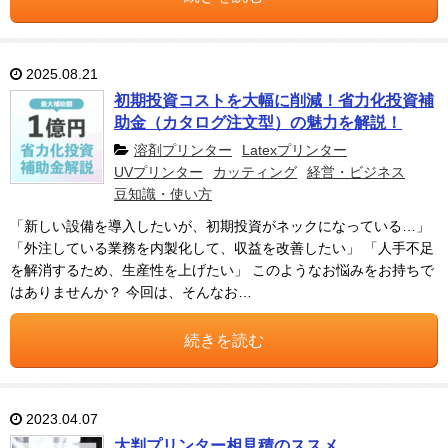
2025.08.21
初期投資コストを大幅に削減！省力化投資補
助金（カタログ注文型）の魅力を解説！
溶剤プリンター
Latexプリンター
UVプリンター
カッティング
経営・ビジネス
豆知識・使い方
「新しい設備を導入したいが、初期投資がネックになっている…」
「外注している業務を内製化して、収益を改善したい」 「人手不足
を解消するため、生産性を上げたい」 このようなお悩みをお持ちで
はありませんか？ 今回は、そんなお…
続きを読む
2023.04.07
大判プリンター相見積のススメ