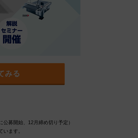
てみる
に公募開始、12月締め切り予定）
ています。