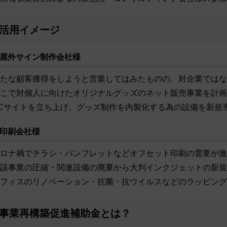
活用イメージ
屋外サイン制作会社様
たな顧客獲得をしようと営業してはみたものの、対企業ではな
こで対個人に向けたオリジナルグッズのネット販売事業を計画
Cサイトを立ち上げ、グッズ制作を内製化する為の設備を新規
印刷会社様
ロナ禍でチラシ・パンフレットなどオフセット印刷の需要が激
該事業の圧縮・関連設備の廃棄から大判インクジェットの新規
フィスのリノベーション・抗菌・抗ウイルスなどのラッピング
事業再構築促進補助金とは？