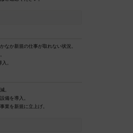
かなか新規の仕事が取れない状況。
。
導入。
減。
設備を導入。
事業を新規に立上げ。