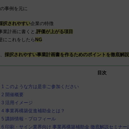
の事例を元に
採択されやすい
企業の特徴
事業計画に書くと,
評価が上がる項目
逆にこれをしたら
NG
、
採択されやすい事業計画書を作るためのポイントを徹底解説
目次
1
このような方は是非ご参加ください
2
開催概要
3
活用イメージ
4
事業再構築促進補助金とは？
5
講師情報・プロフィール
6
印刷・サイン業界向け 事業再構築補助金 徹底解説セミナー