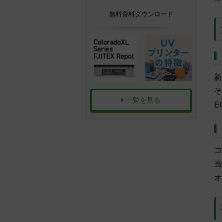
無料資料ダウンロード
新
そ
一覧を見る
E
コ
当
オ