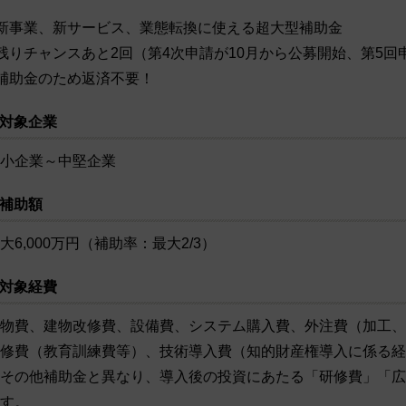
新事業、新サービス、業態転換に使える超大型補助金
残りチャンスあと2回（第4次申請が10月から公募開始、第5回
補助金のため返済不要！
対象企業
小企業～中堅企業
補助額
大6,000万円（補助率：最大2/3）
対象経費
物費、建物改修費、設備費、システム購入費、外注費（加工、
修費（教育訓練費等）、技術導入費（知的財産権導入に係る経
その他補助金と異なり、導入後の投資にあたる「研修費」「広
す。