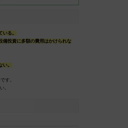
ている。
設備投資に多額の費用はかけられな
ない。
回です。
い。